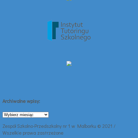
Archiwalne wpisy:
Archiwalne
wpisy:
Zespół Szkolno-Przedszkolny nr 1 w Malborku © 2021 /
Wszelkie prawa zastrzeżone