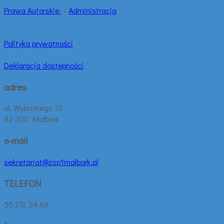
Prawa
Autorskie
/
Administracja
Polityka prywatności
Deklaracja dostępności
adres
ul. Wybickiego 32
82-200 Malbork
e-mail
sekretariat@zsp1malbork.pl
TELEFON
55 272 24 68