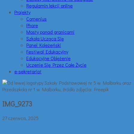
Regulamin lekcji online
Projekty
Comenius
Phare
Mosty ponad granicami
Szkoła Ucząca Się
Panel Koleżeński
Festiwal Edukacyjny
Edukacyjne Oblężenie
Uczenie Się Przez Całe Życie
e-sekretariat
IMG_9273
27 czerwca, 2025