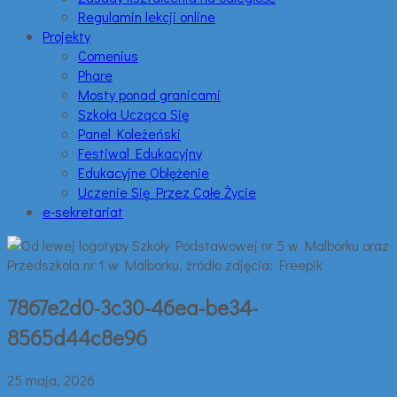
Regulamin lekcji online
Projekty
Comenius
Phare
Mosty ponad granicami
Szkoła Ucząca Się
Panel Koleżeński
Festiwal Edukacyjny
Edukacyjne Oblężenie
Uczenie Się Przez Całe Życie
e-sekretariat
7867e2d0-3c30-46ea-be34-
8565d44c8e96
25 maja, 2026