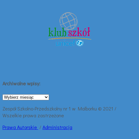
Archiwalne wpisy:
Archiwalne
wpisy:
Zespół Szkolno-Przedszkolny nr 1 w Malborku © 2021 /
Wszelkie prawa zastrzeżone
Prawa
Autorskie
/
Administracja