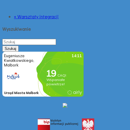
« Warsztaty integracji
Wyszukiwanie