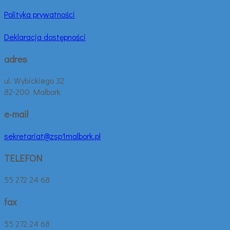
Polityka prywatności
Deklaracja dostępności
adres
ul. Wybickiego 32
82-200 Malbork
e-mail
sekretariat@zsp1malbork.pl
TELEFON
55 272 24 68
fax
55 272 24 68