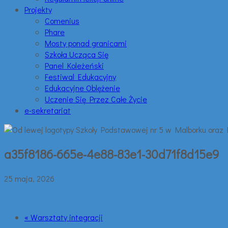
Projekty
Comenius
Phare
Mosty ponad granicami
Szkoła Ucząca Się
Panel Koleżeński
Festiwal Edukacyjny
Edukacyjne Oblężenie
Uczenie Się Przez Całe Życie
e-sekretariat
a35f8186-665e-4e88-83e1-30d71f8d15e9
25 maja, 2026
« Warsztaty integracji