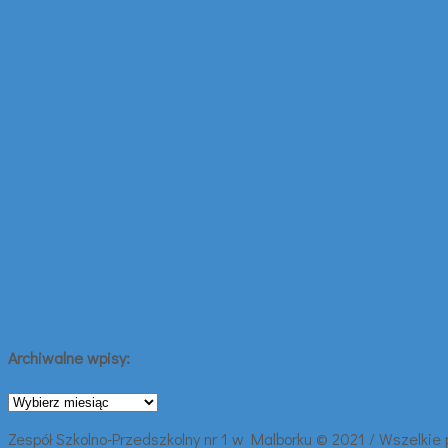
Archiwalne wpisy:
Archiwalne
wpisy:
Zespół Szkolno-Przedszkolny nr 1 w Malborku © 2021 / Wszelkie