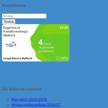
Wyszukiwanie
Dla Rodziców i Uczniów
Plan lekcji 2025/2026
Wykaz podręczników 2026/27