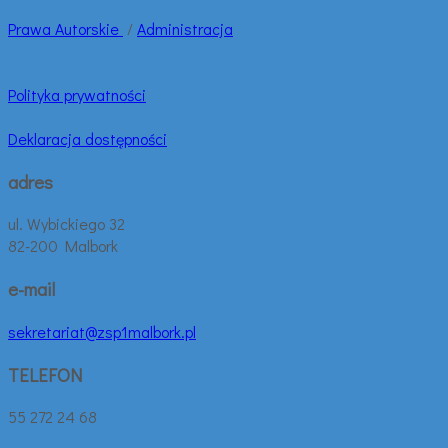
Prawa
Autorskie
/
Administracja
Polityka prywatności
Deklaracja dostępności
adres
ul. Wybickiego 32
82-200 Malbork
e-mail
sekretariat@zsp1malbork.pl
TELEFON
55 272 24 68