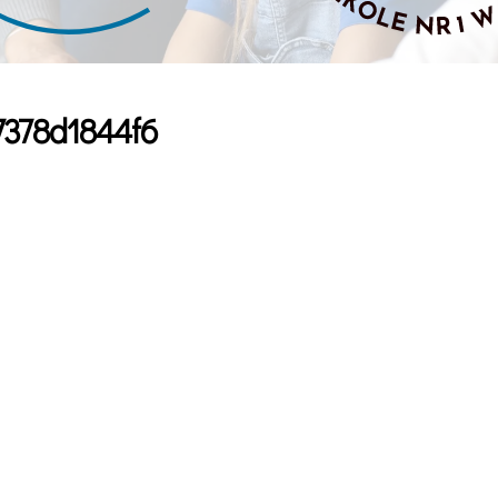
7378d1844f6