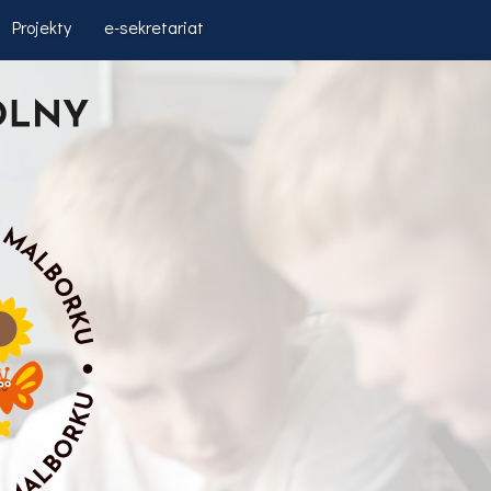
Projekty
e-sekretariat