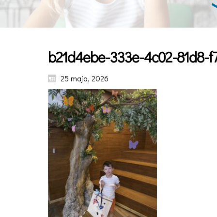
b21d4ebe-333e-4c02-81d8-f
25 maja, 2026