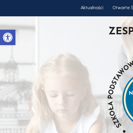
Aktualności
Otwarte 
Otwórz pasek narzędzi