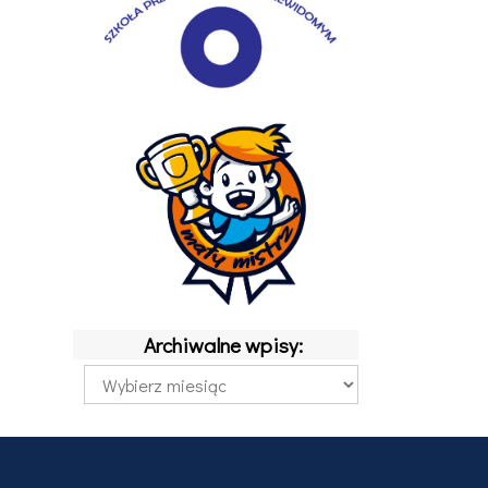
Archiwalne wpisy:
Archiwalne
wpisy: