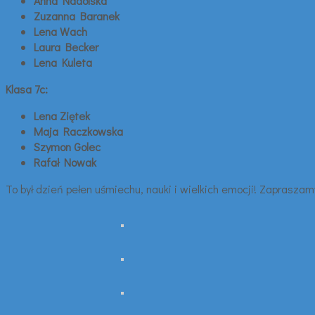
Anna Nadolska
Zuzanna Baranek
Lena Wach
Laura Becker
Lena Kuleta
Klasa 7c:
Lena Ziętek
Maja Raczkowska
Szymon Golec
Rafał Nowak
To był dzień pełen uśmiechu, nauki i wielkich emocji! Zapraszamy