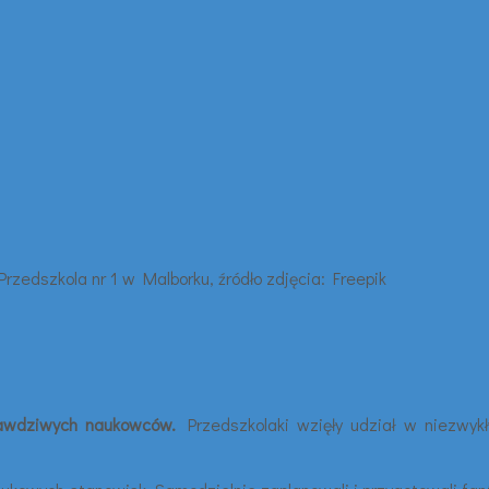
rawdziwych naukowców.
Przedszkolaki wzięły udział w niezwyk