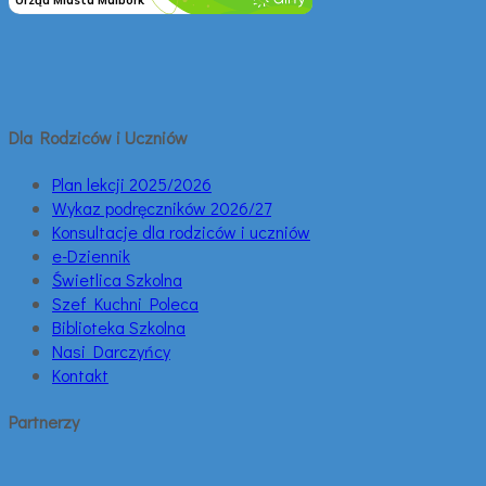
Dla Rodziców i Uczniów
Plan lekcji 2025/2026
Wykaz podręczników 2026/27
Konsultacje dla rodziców i uczniów
e-Dziennik
Świetlica Szkolna
Szef Kuchni Poleca
Biblioteka Szkolna
Nasi Darczyńcy
Kontakt
Partnerzy