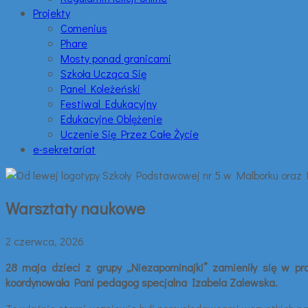
Projekty
Comenius
Phare
Mosty ponad granicami
Szkoła Ucząca Się
Panel Koleżeński
Festiwal Edukacyjny
Edukacyjne Oblężenie
Uczenie Się Przez Całe Życie
e-sekretariat
Warsztaty naukowe
2 czerwca, 2026
28 maja dzieci z grupy „Niezapominajki” zamieniły się w p
koordynowała Pani pedagog specjalna Izabela Zalewska.