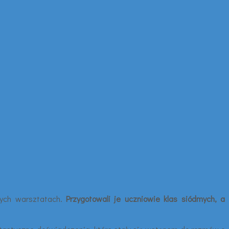
łych warsztatach.
Przygotowali je uczniowie klas siódmych, a