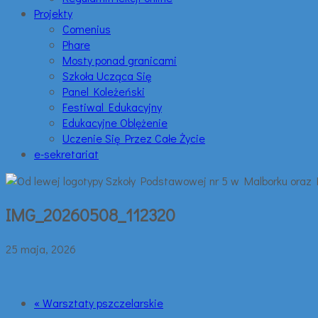
Projekty
Comenius
Phare
Mosty ponad granicami
Szkoła Ucząca Się
Panel Koleżeński
Festiwal Edukacyjny
Edukacyjne Oblężenie
Uczenie Się Przez Całe Życie
e-sekretariat
IMG_20260508_112320
25 maja, 2026
« Warsztaty pszczelarskie