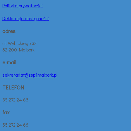
Polityka prywatności
Deklaracja dostępności
adres
ul. Wybickiego 32
82-200 Malbork
e-mail
sekretariat@zsp1malbork.pl
TELEFON
55 272 24 68
fax
55 272 24 68