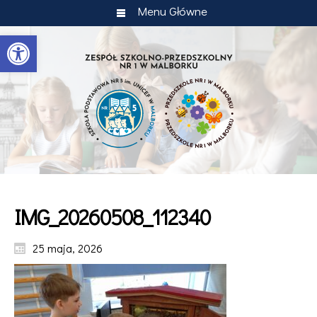
Menu Główne
Otwórz pasek narzędzi
IMG_20260508_112340
25 maja, 2026