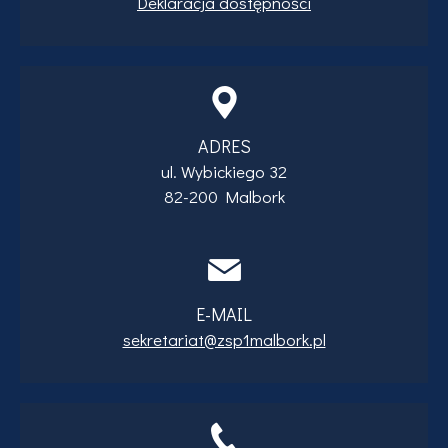
Deklaracja dostępności
ADRES
ul. Wybickiego 32
82-200 Malbork
E-MAIL
sekretariat@zsp1malbork.pl