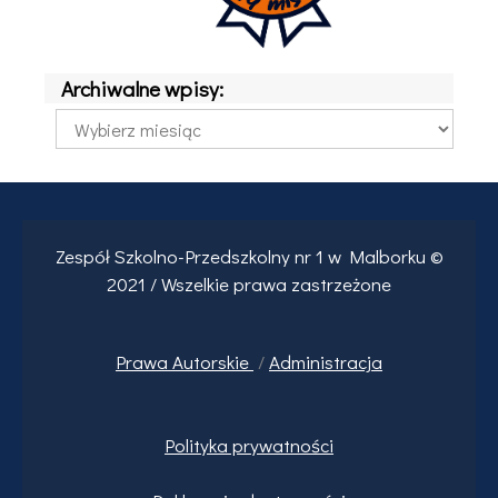
Archiwalne wpisy:
Archiwalne
wpisy:
Zespół Szkolno-Przedszkolny nr 1 w Malborku ©
2021 / Wszelkie prawa zastrzeżone
Prawa
Autorskie
/
Administracja
Polityka prywatności