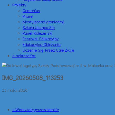
Projekty
Comenius
Phare
Mosty ponad granicami
Szkoła Ucząca Się
Panel Koleżeński
Festiwal Edukacyjny
Edukacyjne Oblężenie
Uczenie Się Przez Całe Życie
e-sekretariat
IMG_20260508_113253
25 maja, 2026
« Warsztaty pszczelarskie