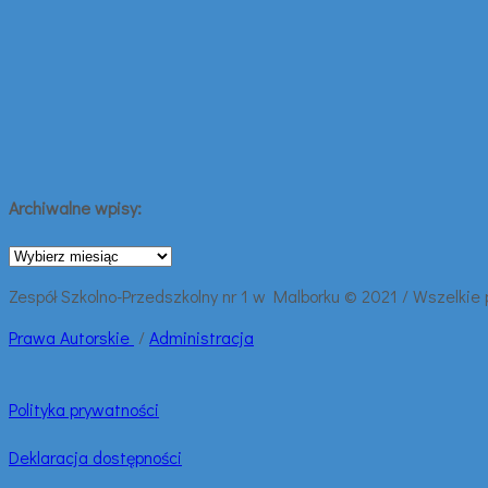
Archiwalne wpisy:
Archiwalne
wpisy:
Zespół Szkolno-Przedszkolny nr 1 w Malborku © 2021 / Wszelkie
Prawa
Autorskie
/
Administracja
Polityka prywatności
Deklaracja dostępności