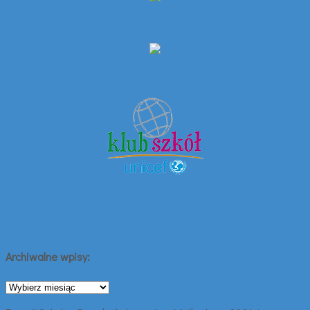
Archiwalne wpisy:
Archiwalne
wpisy: