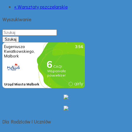
« Warsztaty pszczelarskie
Wyszukiwanie
Dla Rodziców i Uczniów