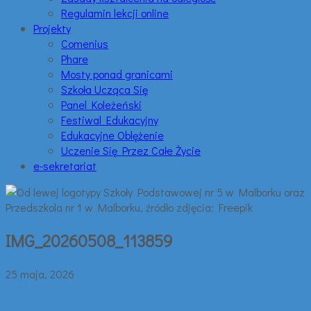
Regulamin lekcji online
Projekty
Comenius
Phare
Mosty ponad granicami
Szkoła Ucząca Się
Panel Koleżeński
Festiwal Edukacyjny
Edukacyjne Oblężenie
Uczenie Się Przez Całe Życie
e-sekretariat
IMG_20260508_113859
25 maja, 2026