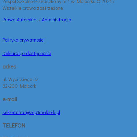
Zespół Szkolno-Przedszkolny nr 1 w Malborku © 2021 /
Wszelkie prawa zastrzeżone
Prawa
Autorskie
/
Administracja
Polityka prywatności
Deklaracja dostępności
adres
ul. Wybickiego 32
82-200 Malbork
e-mail
sekretariat@zsp1malbork.pl
TELEFON