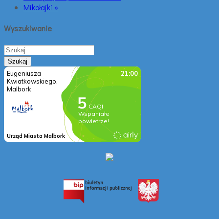
Mikołajki »
Wyszukiwanie