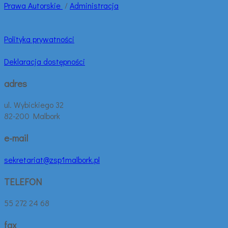
Prawa
Autorskie
/
Administracja
Polityka prywatności
Deklaracja dostępności
adres
ul. Wybickiego 32
82-200 Malbork
e-mail
sekretariat@zsp1malbork.pl
TELEFON
55 272 24 68
fax