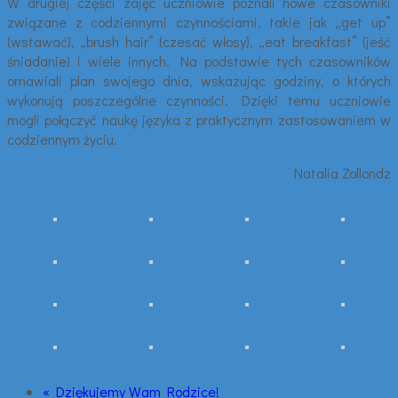
W drugiej części zajęć uczniowie poznali nowe czasowniki
związane z codziennymi czynnościami, takie jak „get up”
(wstawać), „brush hair” (czesać włosy), „eat breakfast” (jeść
śniadanie) i wiele innych. Na podstawie tych czasowników
omawiali plan swojego dnia, wskazując godziny, o których
wykonują poszczególne czynności. Dzięki temu uczniowie
mogli połączyć naukę języka z praktycznym zastosowaniem w
codziennym życiu.
Natalia Zollondz
« Dziękujemy Wam Rodzice!