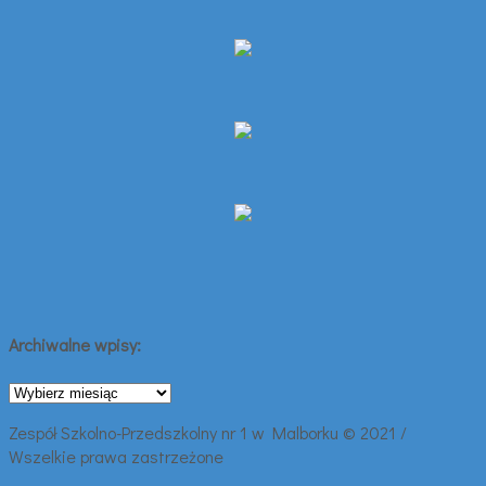
Archiwalne wpisy:
Archiwalne
wpisy:
Zespół Szkolno-Przedszkolny nr 1 w Malborku © 2021 /
Wszelkie prawa zastrzeżone