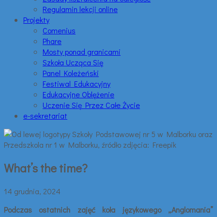
Regulamin lekcji online
Projekty
Comenius
Phare
Mosty ponad granicami
Szkoła Ucząca Się
Panel Koleżeński
Festiwal Edukacyjny
Edukacyjne Oblężenie
Uczenie Się Przez Całe Życie
e-sekretariat
What’s the time?
14 grudnia, 2024
Podczas ostatnich zajęć koła językowego „Anglomania”