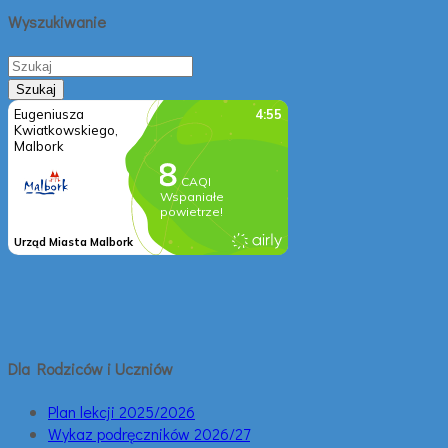
Wyszukiwanie
Dla Rodziców i Uczniów
Plan lekcji 2025/2026
Wykaz podręczników 2026/27