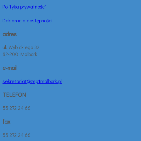
Polityka prywatności
Deklaracja dostępności
adres
ul. Wybickiego 32
82-200 Malbork
e-mail
sekretariat@zsp1malbork.pl
TELEFON
55 272 24 68
fax
55 272 24 68