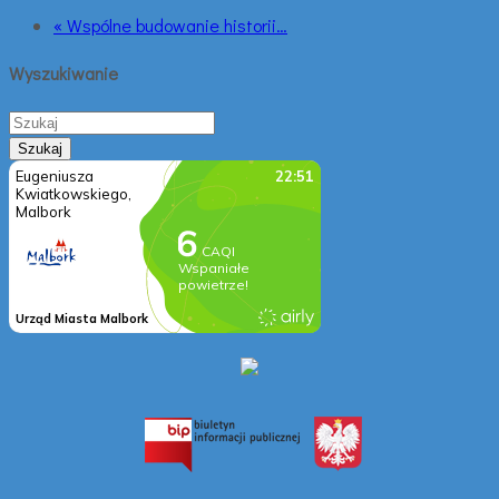
« Wspólne budowanie historii…
Wyszukiwanie