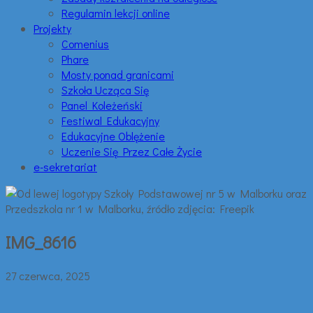
Regulamin lekcji online
Projekty
Comenius
Phare
Mosty ponad granicami
Szkoła Ucząca Się
Panel Koleżeński
Festiwal Edukacyjny
Edukacyjne Oblężenie
Uczenie Się Przez Całe Życie
e-sekretariat
IMG_8616
27 czerwca, 2025