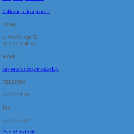
Deklaracja dostępności
adres
ul. Wybickiego 32
82-200 Malbork
e-mail
sekretariat@zsp1malbork.pl
TELEFON
55 272 24 68
fax
55 272 24 68
Przejdź do treści