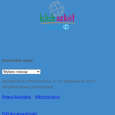
Archiwalne wpisy:
Archiwalne
wpisy:
Zespół Szkolno-Przedszkolny nr 1 w Malborku © 2021 /
Wszelkie prawa zastrzeżone
Prawa
Autorskie
/
Administracja
Polityka prywatności