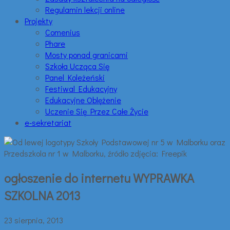
Regulamin lekcji online
Projekty
Comenius
Phare
Mosty ponad granicami
Szkoła Ucząca Się
Panel Koleżeński
Festiwal Edukacyjny
Edukacyjne Oblężenie
Uczenie Się Przez Całe Życie
e-sekretariat
ogłoszenie do internetu WYPRAWKA
SZKOLNA 2013
23 sierpnia, 2013