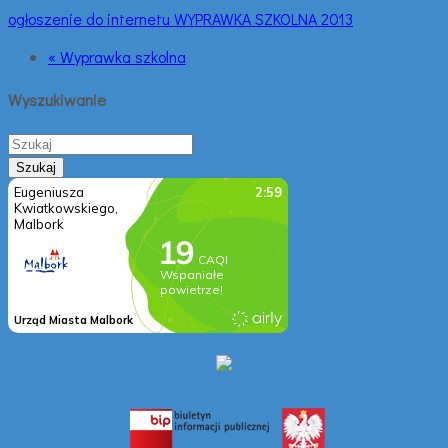
ogłoszenie do internetu WYPRAWKA SZKOLNA 2013
« Wyprawka szkolna
Wyszukiwanie