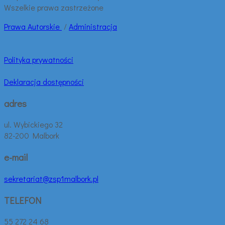
Wszelkie prawa zastrzeżone
Prawa
Autorskie
/
Administracja
Polityka prywatności
Deklaracja dostępności
adres
ul. Wybickiego 32
82-200 Malbork
e-mail
sekretariat@zsp1malbork.pl
TELEFON
55 272 24 68