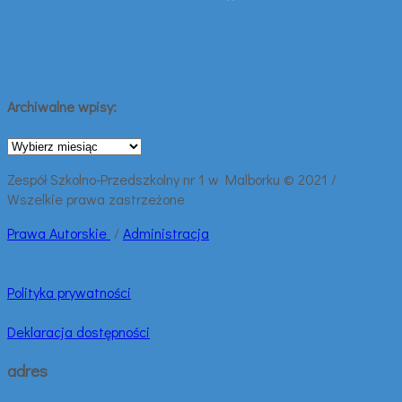
Archiwalne wpisy:
Archiwalne
wpisy:
Zespół Szkolno-Przedszkolny nr 1 w Malborku © 2021 /
Wszelkie prawa zastrzeżone
Prawa
Autorskie
/
Administracja
Polityka prywatności
Deklaracja dostępności
adres