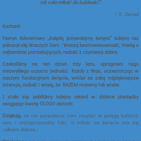
niż cała miłość do ludzkości”.
( R. Demel)
Kochani!
Festyn Adwentowy „Kolędą przywołajmy święta” kolejny raz
pokazał siłę Waszych Serc : Waszą bezinteresowność, troskę o
najbardziej potrzebujących, radość z czynienia dobra.
Czekaliśmy na ten dzień trzy lata, spragnieni tego
niezwykłego uczucia jedności. Każdy z Was, uczestnicząc w
naszym fundacyjnym święcie, wniósł ze sobą najpiękniejsze
intencje, radość i wiarę, że RAZEM możemy tak wiele!
I stało się: pobiliśmy kolejny rekord w zbiórce pieniędzy
osiągając kwotę 15.000 złotych!
Dziękuję
, że nie pozwalacie nam zwątpić w potęgę ludzkich
serc i niezaprzeczalny fakt, iż miłość na świecie ma się
całkiem dobrze…