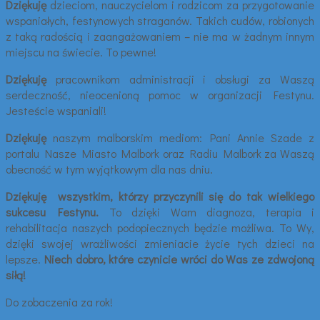
Dziękuję
dzieciom, nauczycielom i rodzicom za przygotowanie
wspaniałych, festynowych straganów. Takich cudów, robionych
z taką radością i zaangażowaniem – nie ma w żadnym innym
miejscu na świecie. To pewne!
Dziękuję
pracownikom administracji i obsługi za Waszą
serdeczność, nieocenioną pomoc w organizacji Festynu.
Jesteście wspaniali!
Dziękuję
naszym malborskim mediom: Pani Annie Szade z
portalu Nasze Miasto Malbork oraz Radiu Malbork za Waszą
obecność w tym wyjątkowym dla nas dniu.
Dziękuję wszystkim, którzy przyczynili się do tak wielkiego
sukcesu Festynu.
To dzięki Wam diagnoza, terapia i
rehabilitacja naszych podopiecznych będzie możliwa. To Wy,
dzięki swojej wrażliwości zmieniacie życie tych dzieci na
lepsze.
Niech dobro, które czynicie wróci do Was ze zdwojoną
siłą!
Do zobaczenia za rok!