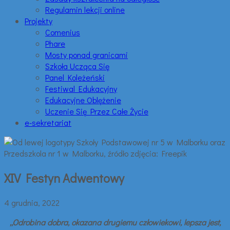
Regulamin lekcji online
Projekty
Comenius
Phare
Mosty ponad granicami
Szkoła Ucząca Się
Panel Koleżeński
Festiwal Edukacyjny
Edukacyjne Oblężenie
Uczenie Się Przez Całe Życie
e-sekretariat
XIV Festyn Adwentowy
4 grudnia, 2022
„Odrobina dobra, okazana drugiemu człowiekowi, lepsza jest,