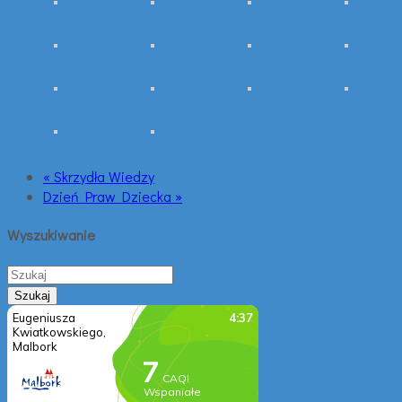
« Skrzydła Wiedzy
Dzień Praw Dziecka »
Wyszukiwanie