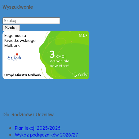
Wyszukiwanie
Dla Rodziców i Uczniów
Plan lekcji 2025/2026
Wykaz podręczników 2026/27