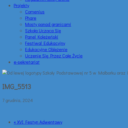
Projekty
Comenius
Phare
Mosty ponad granicami
Szkoła Ucząca Się
Panel Koleżeński
Festiwal Edukacyjny
Edukacyjne Oblężenie
Uczenie Się Przez Całe Życie
e-sekretariat
IMG_5513
7 grudnia, 2024
« XVI Festyn Adwentowy