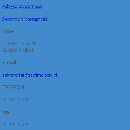
Polityka prywatności
Deklaracja dostępności
adres
ul. Wybickiego 32
82-200 Malbork
e-mail
sekretariat@zsp1malbork.pl
TELEFON
55 272 24 68
fax
55 272 24 68