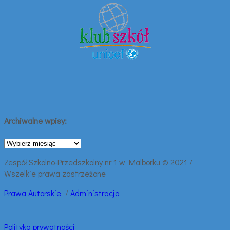
Archiwalne wpisy:
Archiwalne
wpisy:
Zespół Szkolno-Przedszkolny nr 1 w Malborku © 2021 /
Wszelkie prawa zastrzeżone
Prawa
Autorskie
/
Administracja
Polityka prywatności