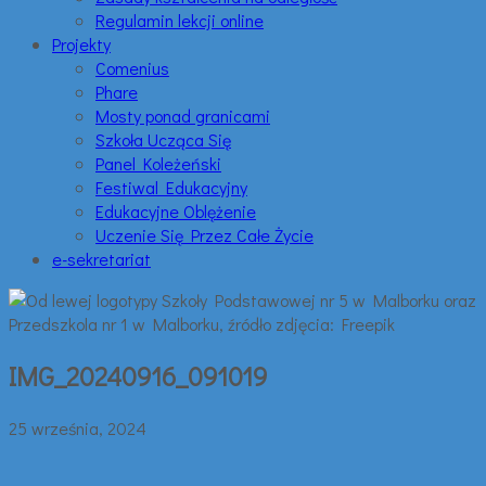
Regulamin lekcji online
Projekty
Comenius
Phare
Mosty ponad granicami
Szkoła Ucząca Się
Panel Koleżeński
Festiwal Edukacyjny
Edukacyjne Oblężenie
Uczenie Się Przez Całe Życie
e-sekretariat
IMG_20240916_091019
25 września, 2024