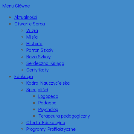
Menu Główne
Aktualności
Otwarte Serca
Wizja
Misja
Historia
Patron Szkoły
Baza Szkoły
Serdeczna Księga
Certyfikaty
Edukacja
Kadra Nauczycielska
Specjaliści
Logopeda
Pedagog
Psycholog
Terapeuta pedagogiczny
Oferta Edukacyjna
Programy Profilaktyczne