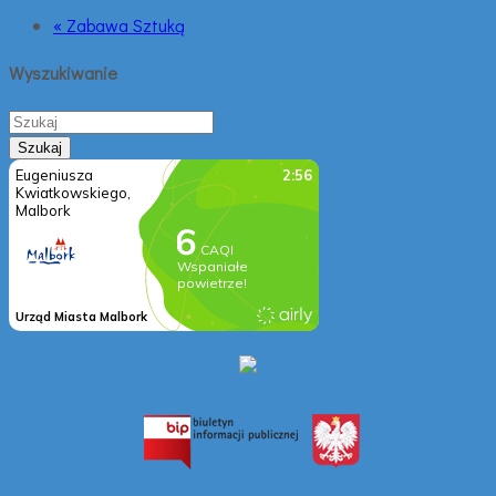
« Zabawa Sztuką
Wyszukiwanie