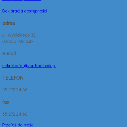
Deklaracja dostępności
adres
ul. Wybickiego 32
82-200 Malbork
e-mail
sekretariat@zsp1malbork.pl
TELEFON
55 272 24 68
fax
55 272 24 68
Przejdź do treści