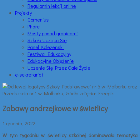
Regulamin lekcji online
Projekty
Comenius
Phare
Mosty ponad granicami
Szkoła Ucząca Się
Panel Koleżeński
Festiwal Edukacyjny
Edukacyjne Oblężenie
Uczenie Się Przez Całe Życie
e-sekretariat
Zabawy andrzejkowe w świetlicy
1 grudnia, 2022
W tym tygodniu w świetlicy szkolnej dominowała tematyka