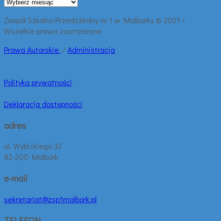
Archiwalne
wpisy:
Zespół Szkolno-Przedszkolny nr 1 w Malborku © 2021 /
Wszelkie prawa zastrzeżone
Prawa
Autorskie
/
Administracja
Polityka prywatności
Deklaracja dostępności
adres
ul. Wybickiego 32
82-200 Malbork
e-mail
sekretariat@zsp1malbork.pl
TELEFON