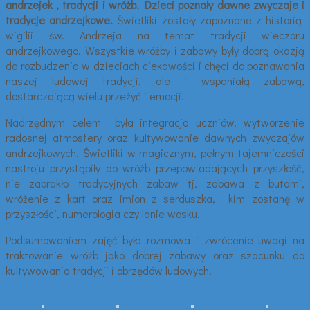
andrzejek , tradycji i wróżb. Dzieci poznały dawne zwyczaje i
tradycje andrzejkowe.
Świetliki zostały zapoznane z historią
wigilii św. Andrzeja na temat tradycji wieczoru
andrzejkowego. Wszystkie wróżby i zabawy były dobrą okazją
do rozbudzenia w dzieciach ciekawości i chęci do poznawania
naszej ludowej tradycji, ale i wspaniałą zabawą,
dostarczającą wielu przeżyć i emocji.
Nadrzędnym celem była integracja uczniów, wytworzenie
radosnej atmosfery oraz kultywowanie dawnych zwyczajów
andrzejkowych. Świetliki w magicznym, pełnym tajemniczości
nastroju przystąpiły do wróżb przepowiadających przyszłość,
nie zabrakło tradycyjnych zabaw tj. zabawa z butami,
wróżenie z kart oraz imion z serduszka, kim zostanę w
przyszłości, numerologia czy lanie wosku.
Podsumowaniem zajęć była rozmowa i zwrócenie uwagi na
traktowanie wróżb jako dobrej zabawy oraz szacunku do
kultywowania tradycji i obrzędów ludowych.