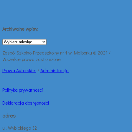
Archiwalne wpisy:
Archiwalne
wpisy:
Zespół Szkolno-Przedszkolny nr 1 w Malborku © 2021 /
Wszelkie prawa zastrzeżone
Prawa
Autorskie
/
Administracja
Polityka prywatności
Deklaracja dostępności
adres
ul. Wybickiego 32