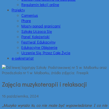
Regulamin lekcji online
Projekty
Comenius
Phare
Mosty ponad granicami
Szkoła Ucząca Się
Panel Koleżeński
Festiwal Edukacyjny
Edukacyjne Oblężenie
Uczenie Się Przez Całe Życie
e-sekretariat
Zajęcia muzykoterapii i relaksacji
16 października, 2024
„Muzyka wyraża to, co nie może być wypowiedziane I co nie