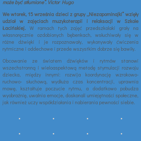
może być stłumione”. Victor Hugo
We wtorek, 15 września dzieci z grupy ,,Niezapominajki”
wzięły
udział w zajęciach muzykoterapii i relaksacji w Szkole
Łacińskiej.
W ramach tych zajęć przedszkolaki grały na
własnoręcznie ozdobionych bębenkach, wsłuchiwały się w
różne dźwięki i je rozpoznawały, wykonywały ćwiczenia
rytmiczne i oddechowe i przede wszystkim dobrze się bawiły.
Obcowanie ze światem dźwięków i rytmów stanowi
wszechstronną i wieloaspektową metodę stymulacji rozwoju
dziecka, między innymi: rozwija koordynację wzrokowo-
ruchowo- słuchową, wydłuża czas koncentracji, uprawnia
mowę, kształtuje poczucie rytmu, a dodatkowo pobudza
wyobraźnię, uwalnia emocje, doskonali umiejętności społeczne,
jak również uczy współdziałania i nabierania pewności siebie.