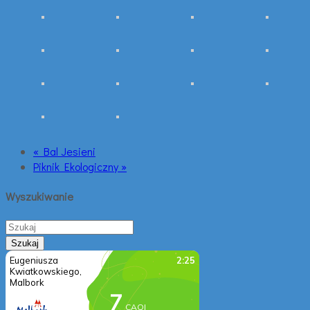
« Bal Jesieni
Piknik Ekologiczny »
Wyszukiwanie