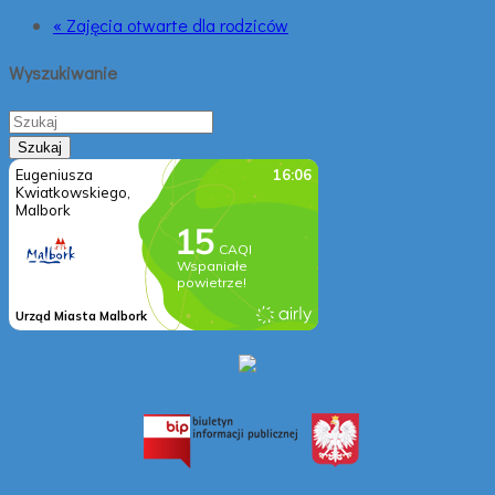
« Zajęcia otwarte dla rodziców
Wyszukiwanie