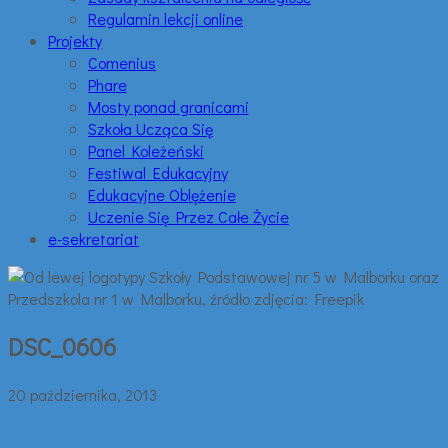
Regulamin lekcji online
Projekty
Comenius
Phare
Mosty ponad granicami
Szkoła Ucząca Się
Panel Koleżeński
Festiwal Edukacyjny
Edukacyjne Oblężenie
Uczenie Się Przez Całe Życie
e-sekretariat
DSC_0606
20 października, 2013