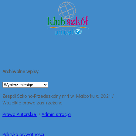
Archiwalne wpisy:
Archiwalne
wpisy:
Zespół Szkolno-Przedszkolny nr 1 w Malborku © 2021 /
Wszelkie prawa zastrzeżone
Prawa
Autorskie
/
Administracja
Polityka prywatności