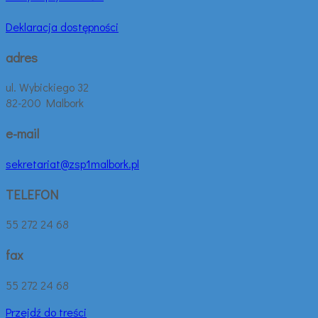
Deklaracja dostępności
adres
ul. Wybickiego 32
82-200 Malbork
e-mail
sekretariat@zsp1malbork.pl
TELEFON
55 272 24 68
fax
55 272 24 68
Przejdź do treści