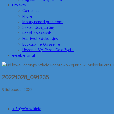
Projekty
Comenius
Phare
Mosty ponad granicami
Szkoła Ucząca Się
Panel Koleżeński
Festiwal Edukacyjny
Edukacyjne Oblężenie
Uczenie Się Przez Całe Życie
e-sekretariat
20221028_091235
9 listopada, 2022
« Zajęcia w kinie