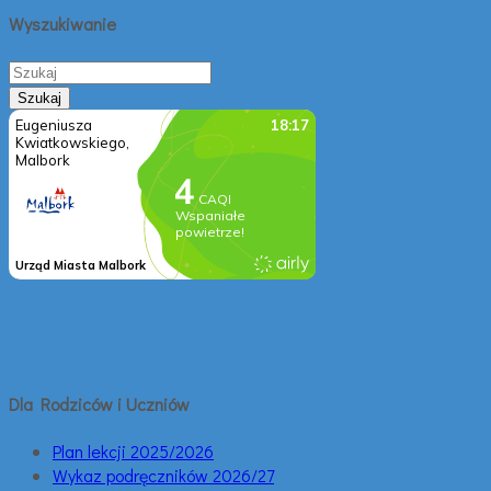
Wyszukiwanie
Dla Rodziców i Uczniów
Plan lekcji 2025/2026
Wykaz podręczników 2026/27