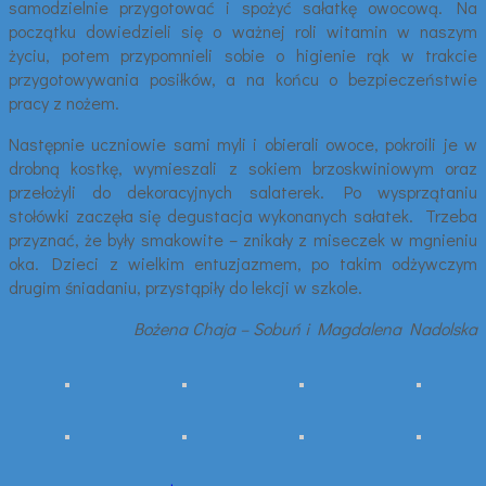
samodzielnie przygotować i spożyć sałatkę owocową. Na
początku dowiedzieli się o ważnej roli witamin w naszym
życiu, potem przypomnieli sobie o higienie rąk w trakcie
przygotowywania posiłków, a na końcu o bezpieczeństwie
pracy z nożem.
Następnie uczniowie sami myli i obierali owoce, pokroili je w
drobną kostkę, wymieszali z sokiem brzoskwiniowym oraz
przełożyli do dekoracyjnych salaterek. Po wysprzątaniu
stołówki zaczęła się degustacja wykonanych sałatek. Trzeba
przyznać, że były smakowite – znikały z miseczek w mgnieniu
oka. Dzieci z wielkim entuzjazmem, po takim odżywczym
drugim śniadaniu, przystąpiły do lekcji w szkole.
Bożena Chaja – Sobuń i Magdalena Nadolska