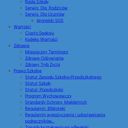
Rada Szkoły
Serwis Dla Rodziców
Serwis Dla Uczniów
Angielski SOS
Wartości
Ciasto Spokoju
Kodeks Wartości
Zdrowie
Miesięczny Terminarz
Zdrowe Odżywianie
Zdrowy Tryb Życia
Prawo Szkolne
Statut Zespołu Szkolno-Przedszkolnego
Statut Szkoły
Statut Przedszkola
Program Wychowawczy
Standardy Ochrony Małoletnich
Regulamin Biblioteki
Regulamin wypożyczania i udostępniania
podręczników…
Zasady kształcenia na odległość