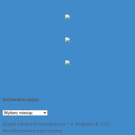
Archiwalne wpisy:
Archiwalne
wpisy:
Zespół Szkolno-Przedszkolny nr 1 w Malborku © 2021 /
Wszelkie prawa zastrzeżone