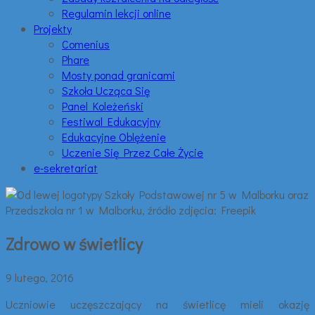
Regulamin lekcji online
Projekty
Comenius
Phare
Mosty ponad granicami
Szkoła Ucząca Się
Panel Koleżeński
Festiwal Edukacyjny
Edukacyjne Oblężenie
Uczenie Się Przez Całe Życie
e-sekretariat
Zdrowo w świetlicy
9 lutego, 2016
Uczniowie uczęszczający na świetlicę mieli okazję