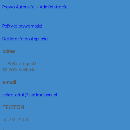
Prawa
Autorskie
/
Administracja
Polityka prywatności
Deklaracja dostępności
adres
ul. Wybickiego 32
82-200 Malbork
e-mail
sekretariat@zsp1malbork.pl
TELEFON
55 272 24 68