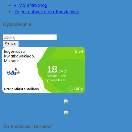
« Mój stawonóg
Zajęcia otwarte dla Rodziców »
Wyszukiwanie
Dla Rodziców i Uczniów