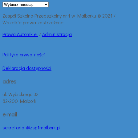
Archiwalne
wpisy:
Zespół Szkolno-Przedszkolny nr 1 w Malborku © 2021 /
Wszelkie prawa zastrzeżone
Prawa
Autorskie
/
Administracja
Polityka prywatności
Deklaracja dostępności
adres
ul. Wybickiego 32
82-200 Malbork
e-mail
sekretariat@zsp1malbork.pl