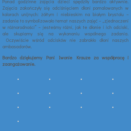
Ponad godzinne zajęcia dzieci spędziły bardzo aktywnie.
Zajęcia zakończyły się odciśnięciem dłoni pomalowanych w
kolorach unijnych: żółtym i niebieskim na białym brystolu –
zadanie to symbolizowało temat naszych zajęć – „zjednoczeni
w różnorodności” – jesteśmy różni, jak te dłonie i ich odciski,
ale skupiamy się na wykonaniu wspólnego zadania.
Oczywiście wśród odcisków nie zabrakło dłoni naszych
ambasadorów.
Bardzo dziękujemy Pani Iwonie Krauze za współpracę i
zaangażowanie.