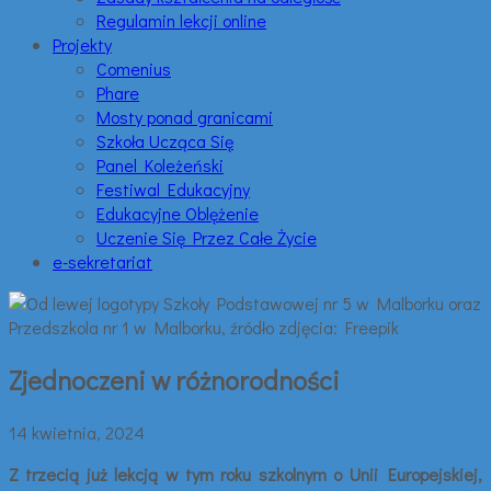
Regulamin lekcji online
Projekty
Comenius
Phare
Mosty ponad granicami
Szkoła Ucząca Się
Panel Koleżeński
Festiwal Edukacyjny
Edukacyjne Oblężenie
Uczenie Się Przez Całe Życie
e-sekretariat
Zjednoczeni w różnorodności
14 kwietnia, 2024
Z trzecią już lekcją w tym roku szkolnym o Unii Europejskiej,