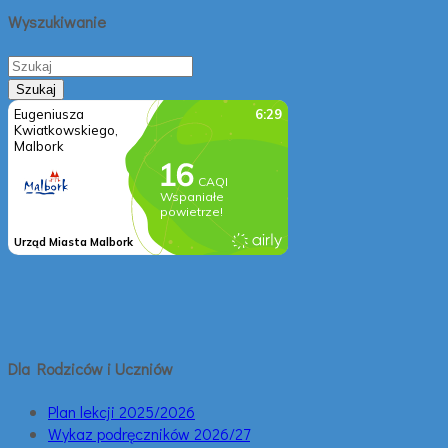
Wyszukiwanie
Dla Rodziców i Uczniów
Plan lekcji 2025/2026
Wykaz podręczników 2026/27