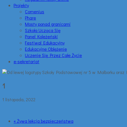
Projekty
Comenius
Phare
Mosty ponad granicami
Szkoła Ucząca Się
Panel Koleżeński
Festiwal Edukacyjny
Edukacyjne Oblężenie
Uczenie Się Przez Całe Życie
e-sekretariat
1
1 listopada, 2022
« Żywa lekcja bezpieczeństwa