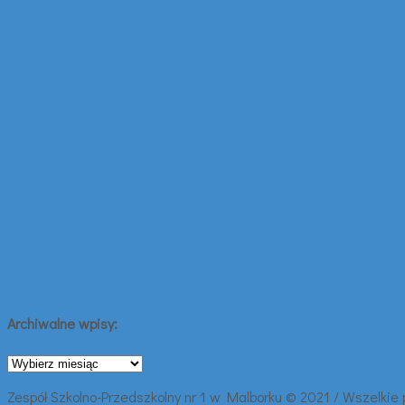
Archiwalne wpisy:
Archiwalne
wpisy:
Zespół Szkolno-Przedszkolny nr 1 w Malborku © 2021 / Wszelkie