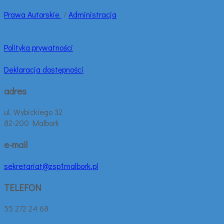
Prawa
Autorskie
/
Administracja
Polityka prywatności
Deklaracja dostępności
adres
ul. Wybickiego 32
82-200 Malbork
e-mail
sekretariat@zsp1malbork.pl
TELEFON
55 272 24 68