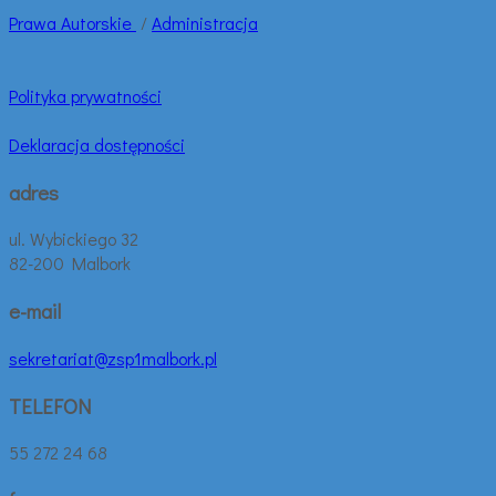
Prawa
Autorskie
/
Administracja
Polityka prywatności
Deklaracja dostępności
adres
ul. Wybickiego 32
82-200 Malbork
e-mail
sekretariat@zsp1malbork.pl
TELEFON
55 272 24 68