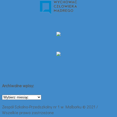
Archiwalne wpisy:
Archiwalne
wpisy:
Zespół Szkolno-Przedszkolny nr 1 w Malborku © 2021 /
Wszelkie prawa zastrzeżone