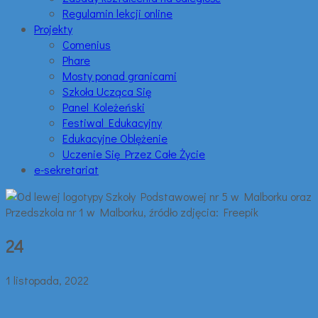
Regulamin lekcji online
Projekty
Comenius
Phare
Mosty ponad granicami
Szkoła Ucząca Się
Panel Koleżeński
Festiwal Edukacyjny
Edukacyjne Oblężenie
Uczenie Się Przez Całe Życie
e-sekretariat
24
1 listopada, 2022