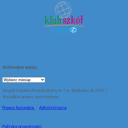
Archiwalne wpisy:
Archiwalne
wpisy:
Zespół Szkolno-Przedszkolny nr 1 w Malborku © 2021 /
Wszelkie prawa zastrzeżone
Prawa
Autorskie
/
Administracja
Polityka prywatności