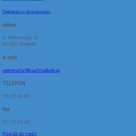
Deklaracja dostępności
adres
ul. Wybickiego 32
82-200 Malbork
e-mail
sekretariat@zsp1malbork.pl
TELEFON
55 272 24 68
fax
55 272 24 68
Przejdź do treści