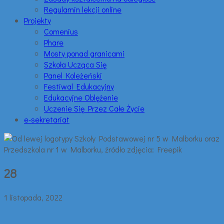
Regulamin lekcji online
Projekty
Comenius
Phare
Mosty ponad granicami
Szkoła Ucząca Się
Panel Koleżeński
Festiwal Edukacyjny
Edukacyjne Oblężenie
Uczenie Się Przez Całe Życie
e-sekretariat
28
1 listopada, 2022