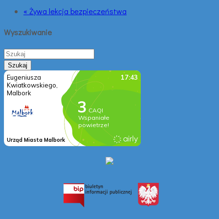
« Żywa lekcja bezpieczeństwa
Wyszukiwanie