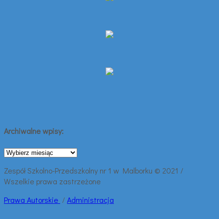
Archiwalne wpisy:
Archiwalne
wpisy:
Zespół Szkolno-Przedszkolny nr 1 w Malborku © 2021 /
Wszelkie prawa zastrzeżone
Prawa
Autorskie
/
Administracja