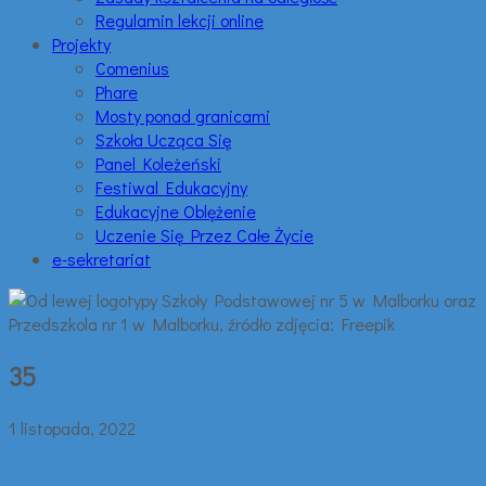
Regulamin lekcji online
Projekty
Comenius
Phare
Mosty ponad granicami
Szkoła Ucząca Się
Panel Koleżeński
Festiwal Edukacyjny
Edukacyjne Oblężenie
Uczenie Się Przez Całe Życie
e-sekretariat
35
1 listopada, 2022