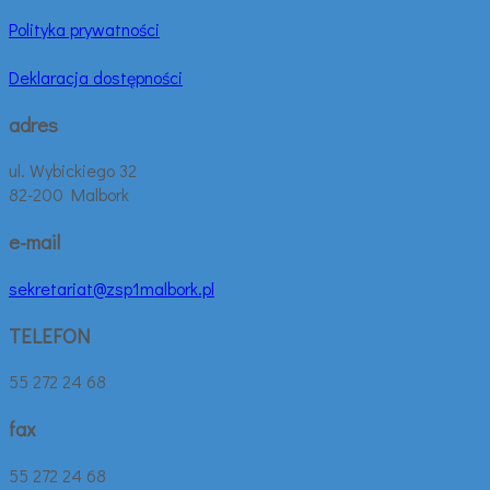
Polityka prywatności
Deklaracja dostępności
adres
ul. Wybickiego 32
82-200 Malbork
e-mail
sekretariat@zsp1malbork.pl
TELEFON
55 272 24 68
fax
55 272 24 68