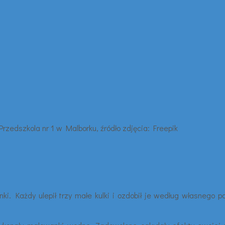
nki. Każdy ulepił trzy małe kulki i ozdobił je według własnego p