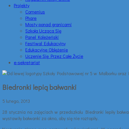
Projekty
Comenius
Phare
Mosty ponad granicami
Szkoła Ucząca Się
Panel Koleżeński
Festiwal Edukacyjny
Edukacyjne Oblężenie
Uczenie Się Przez Całe Życie
e-sekretariat
Biedronki lepią bałwanki
5 lutego, 2013
28 stycznia na zajęciach w przedszkolu Biedronki lepiły bałwa
wystawiły bałwanki za okno, aby się nie roztopiły.