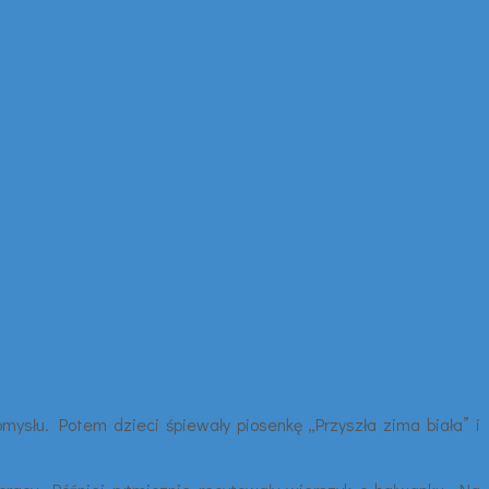
omysłu. Potem dzieci śpiewały piosenkę „Przyszła zima biała” i