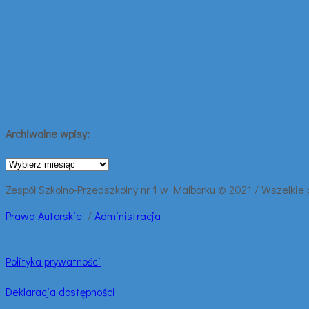
Archiwalne wpisy:
Archiwalne
wpisy:
Zespół Szkolno-Przedszkolny nr 1 w Malborku © 2021 / Wszelkie
Prawa
Autorskie
/
Administracja
Polityka prywatności
Deklaracja dostępności