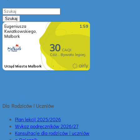
Dla Rodziców i Uczniów
Plan lekcji 2025/2026
Wykaz podręczników 2026/27
Konsultacje dla rodziców i uczniów
e-Dziennik