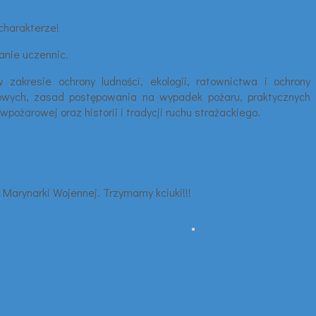
charakterze!
anie uczennic.
akresie ochrony ludności, ekologii, ratownictwa i ochrony
rowych, zasad postępowania na wypadek pożaru, praktycznych
ożarowej oraz historii i tradycji ruchu strażackiego.
Marynarki Wojennej. Trzymamy kciuki!!!