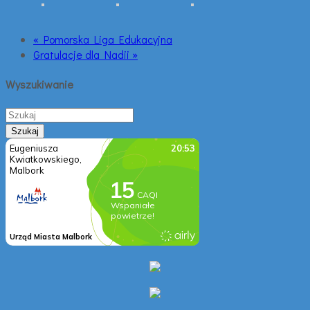
« Pomorska Liga Edukacyjna
Gratulacje dla Nadii »
Wyszukiwanie