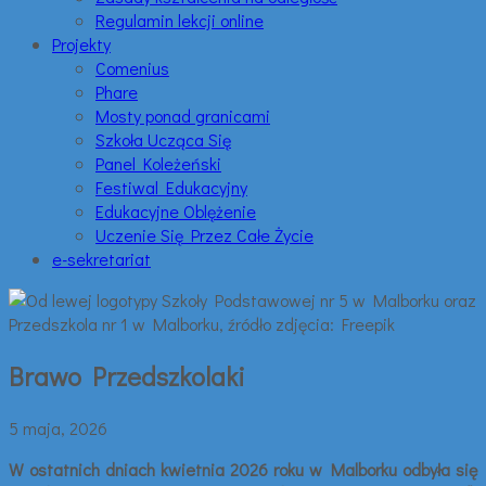
Regulamin lekcji online
Projekty
Comenius
Phare
Mosty ponad granicami
Szkoła Ucząca Się
Panel Koleżeński
Festiwal Edukacyjny
Edukacyjne Oblężenie
Uczenie Się Przez Całe Życie
e-sekretariat
Brawo Przedszkolaki
5 maja, 2026
W ostatnich dniach kwietnia 2026 roku w Malborku odbyła się