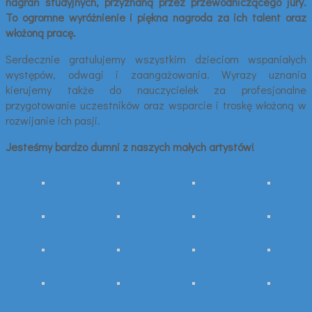
nagrań studyjnych, przyznaną przez przewodniczącego jury.
To ogromne wyróżnienie i piękna nagroda za ich talent oraz
włożoną pracę.
Serdecznie gratulujemy wszystkim dzieciom wspaniałych
występów, odwagi i zaangażowania. Wyrazy uznania
kierujemy także do nauczycielek za profesjonalne
przygotowanie uczestników oraz wsparcie i troskę włożoną w
rozwijanie ich pasji.
Jesteśmy bardzo dumni z naszych małych artystów!