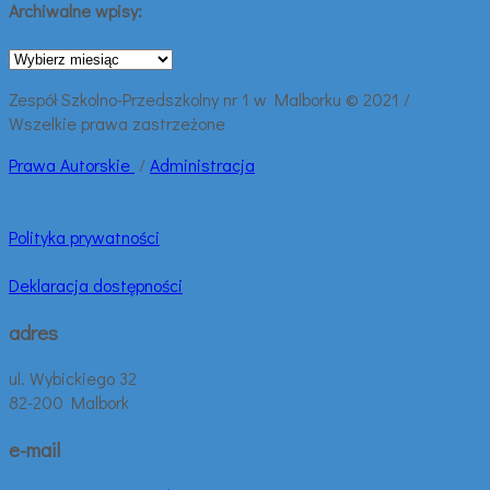
Archiwalne wpisy:
Archiwalne
wpisy:
Zespół Szkolno-Przedszkolny nr 1 w Malborku © 2021 /
Wszelkie prawa zastrzeżone
Prawa
Autorskie
/
Administracja
Polityka prywatności
Deklaracja dostępności
adres
ul. Wybickiego 32
82-200 Malbork
e-mail