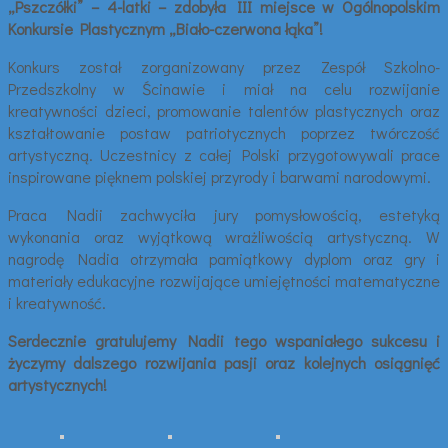
„Pszczółki” – 4-latki – zdobyła III miejsce w Ogólnopolskim
Konkursie Plastycznym „Biało-czerwona łąka”!
Konkurs został zorganizowany przez Zespół Szkolno-
Przedszkolny w Ścinawie i miał na celu rozwijanie
kreatywności dzieci, promowanie talentów plastycznych oraz
kształtowanie postaw patriotycznych poprzez twórczość
artystyczną. Uczestnicy z całej Polski przygotowywali prace
inspirowane pięknem polskiej przyrody i barwami narodowymi.
Praca Nadii zachwyciła jury pomysłowością, estetyką
wykonania oraz wyjątkową wrażliwością artystyczną. W
nagrodę Nadia otrzymała pamiątkowy dyplom oraz gry i
materiały edukacyjne rozwijające umiejętności matematyczne
i kreatywność.
Serdecznie gratulujemy Nadii tego wspaniałego sukcesu i
życzymy dalszego rozwijania pasji oraz kolejnych osiągnięć
artystycznych!