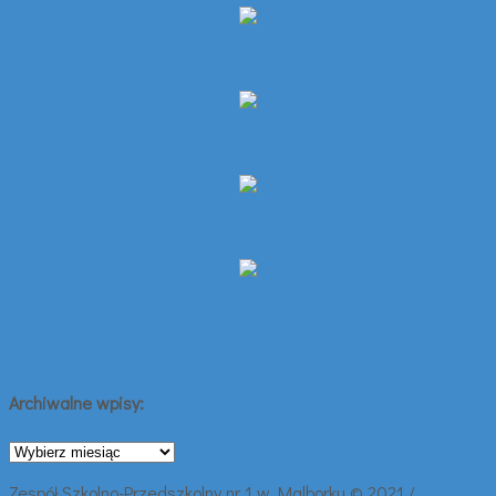
Archiwalne wpisy:
Archiwalne
wpisy:
Zespół Szkolno-Przedszkolny nr 1 w Malborku © 2021 /