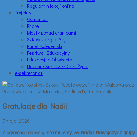
Regulamin lekcji online
Projekty
Comenius
Phare
Mosty ponad granicami
Szkoła Ucząca Się
Panel Koleżeński
Festiwal Edukacyjny
Edukacyjne Oblężenie
Uczenie Się Przez Całe Życie
e-sekretariat
Gratulacje dla Nadii
7 maja, 2026
Z ogromną radością informujemy, że Nadia Nawojczyk z grupy