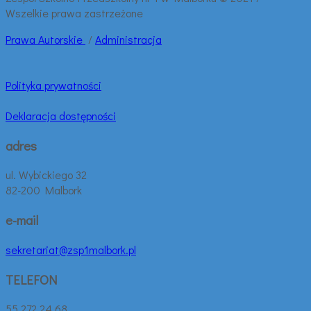
Wszelkie prawa zastrzeżone
Prawa
Autorskie
/
Administracja
Polityka prywatności
Deklaracja dostępności
adres
ul. Wybickiego 32
82-200 Malbork
e-mail
sekretariat@zsp1malbork.pl
TELEFON
55 272 24 68