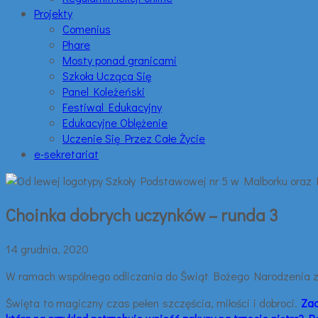
Projekty
Comenius
Phare
Mosty ponad granicami
Szkoła Ucząca Się
Panel Koleżeński
Festiwal Edukacyjny
Edukacyjne Oblężenie
Uczenie Się Przez Całe Życie
e-sekretariat
Choinka dobrych uczynków – runda 3
14 grudnia, 2020
W ramach wspólnego odliczania do Świąt Bożego Narodzenia 
Święta to magiczny czas pełen szczęścia, miłości i dobroci.
Zac