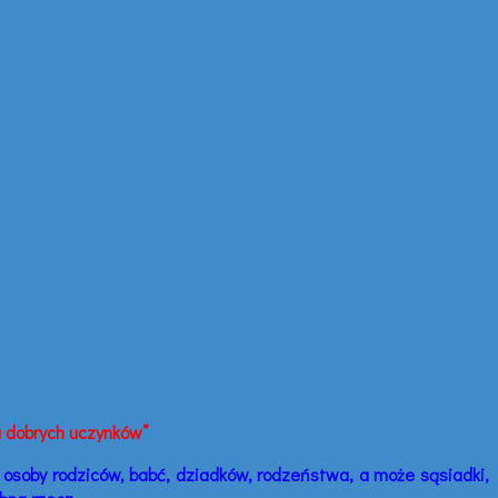
a dobrych uczynków”
osoby rodziców, babć, dziadków, rodzeństwa, a może sąsiadki,