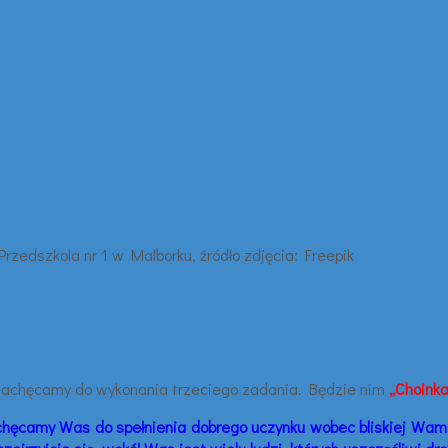
zachęcamy do wykonania trzeciego zadania. Będzie nim
„Choink
hęcamy Was do spełnienia dobrego uczynku wobec bliskiej Wam 