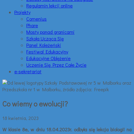
Regulamin lekcji online
Projekty
Comenius
Phare
Mosty ponad granicami
Szkoła Ucząca Się
Panel Koleżeński
Festiwal Edukacyjny
Edukacyjne Oblężenie
Uczenie Się Przez Całe Życie
e-sekretariat
Co wiemy o ewolucji?
18 kwietnia, 2023
W klasie 8e, w dniu 18.04.2023r. odbyła się lekcja biologii na