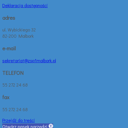
Deklaracja dostępności
adres
ul. Wybickiego 32
82-200 Malbork
e-mail
sekretariat@zsp1malbork.pl
TELEFON
55 272 24 68
fax
55 272 24 68
Przejdź do treści
Otwórz pasek narzędzi