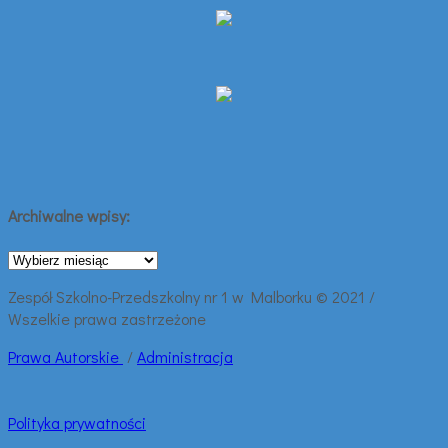
Archiwalne wpisy:
Archiwalne
wpisy:
Zespół Szkolno-Przedszkolny nr 1 w Malborku © 2021 /
Wszelkie prawa zastrzeżone
Prawa
Autorskie
/
Administracja
Polityka prywatności