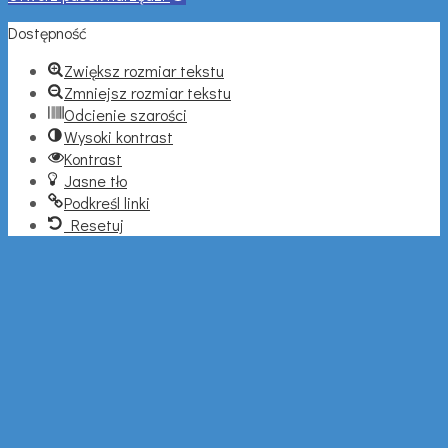
Dostępność
Zwiększ rozmiar tekstu
Zmniejsz rozmiar tekstu
Odcienie szarości
Wysoki kontrast
Kontrast
Jasne tło
Podkreśl linki
Resetuj