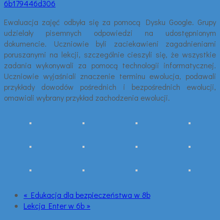
6b179446d306
Ewaluacja zajęć odbyła się za pomocą Dysku Google. Grupy
udzielały pisemnych odpowiedzi na udostępnionym
dokumencie. Uczniowie byli zaciekawieni zagadnieniami
poruszanymi na lekcji, szczególnie cieszyli się, że wszystkie
zadania wykonywali za pomocą technologii informatycznej.
Uczniowie wyjaśniali znaczenie terminu ewolucja, podawali
przykłady dowodów pośrednich i bezpośrednich ewolucji,
omawiali wybrany przykład zachodzenia ewolucji.
« Edukacja dla bezpieczeństwa w 8b
Lekcja Enter w 6b »