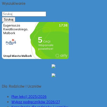
Wyszukiwanie
Dla Rodziców i Uczniów
Plan lekcji 2025/2026
Wykaz podręczników 2026/27
Konsultacje dla rodziców i uczniów