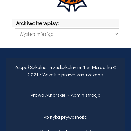
Archiwalne wpisy:
Archiwalne
wpisy:
Zespół Szkolno-Przedszkolny nr 1 w Malborku ©
2021 / Wszelkie prawa zastrzeżone
Prawa
Autorskie
/
Administracja
Polityka prywatności