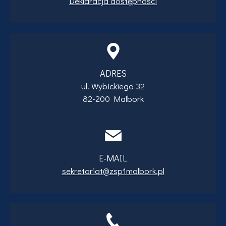
Deklaracja dostępności
ADRES
ul. Wybickiego 32
82-200 Malbork
E-MAIL
sekretariat@zsp1malbork.pl