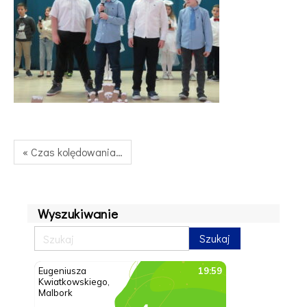
« Czas kolędowania…
Wyszukiwanie