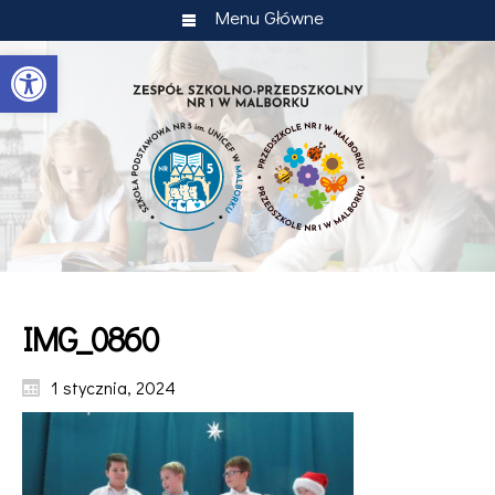
Menu Główne
Otwórz pasek narzędzi
IMG_0860
1 stycznia, 2024