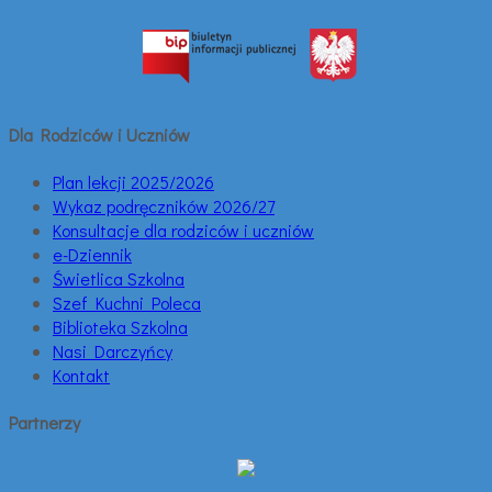
Dla Rodziców i Uczniów
Plan lekcji 2025/2026
Wykaz podręczników 2026/27
Konsultacje dla rodziców i uczniów
e-Dziennik
Świetlica Szkolna
Szef Kuchni Poleca
Biblioteka Szkolna
Nasi Darczyńcy
Kontakt
Partnerzy