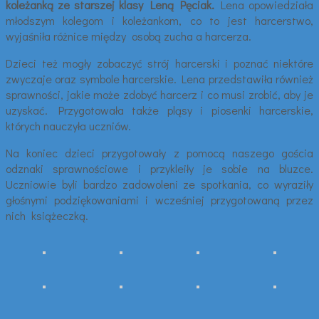
koleżanką ze starszej klasy Leną Pęciak.
Lena opowiedziała
młodszym kolegom i koleżankom, co to jest harcerstwo,
wyjaśniła różnice między osobą zucha a harcerza.
Dzieci też mogły zobaczyć strój harcerski i poznać niektóre
zwyczaje oraz symbole harcerskie. Lena przedstawiła również
sprawności, jakie może zdobyć harcerz i co musi zrobić, aby je
uzyskać. Przygotowała także pląsy i piosenki harcerskie,
których nauczyła uczniów.
Na koniec dzieci przygotowały z pomocą naszego gościa
odznaki sprawnościowe i przykleiły je sobie na bluzce.
Uczniowie byli bardzo zadowoleni ze spotkania, co wyraziły
głośnymi podziękowaniami i wcześniej przygotowaną przez
nich książeczką.