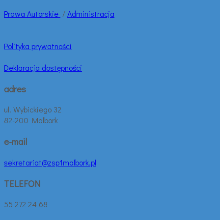
Prawa
Autorskie
/
Administracja
Polityka prywatności
Deklaracja dostępności
adres
ul. Wybickiego 32
82-200 Malbork
e-mail
sekretariat@zsp1malbork.pl
TELEFON
55 272 24 68