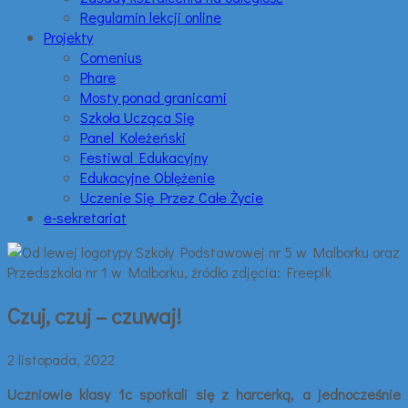
Regulamin lekcji online
Projekty
Comenius
Phare
Mosty ponad granicami
Szkoła Ucząca Się
Panel Koleżeński
Festiwal Edukacyjny
Edukacyjne Oblężenie
Uczenie Się Przez Całe Życie
e-sekretariat
Czuj, czuj – czuwaj!
2 listopada, 2022
Uczniowie klasy 1c spotkali się z harcerką, a jednocześnie