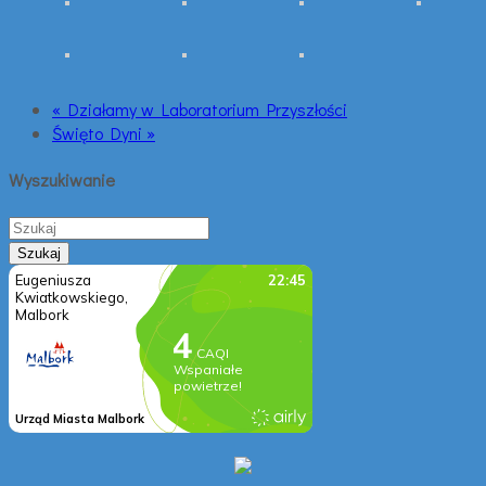
« Działamy w Laboratorium Przyszłości
Święto Dyni »
Wyszukiwanie