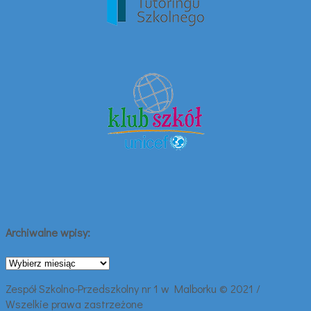
Archiwalne wpisy:
Archiwalne
wpisy:
Zespół Szkolno-Przedszkolny nr 1 w Malborku © 2021 /
Wszelkie prawa zastrzeżone