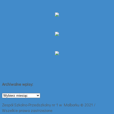
Archiwalne wpisy:
Archiwalne
wpisy:
Zespół Szkolno-Przedszkolny nr 1 w Malborku © 2021 /
Wszelkie prawa zastrzeżone