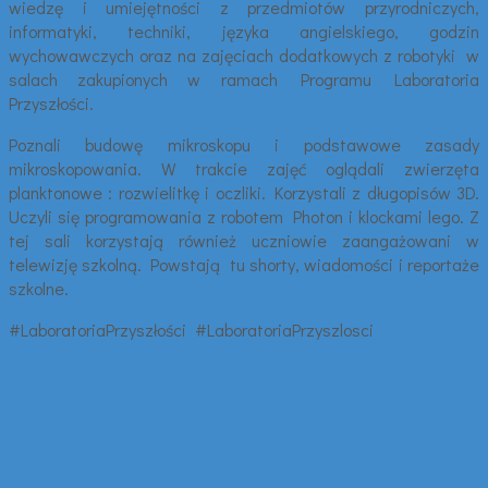
wiedzę i umiejętności z przedmiotów przyrodniczych,
informatyki, techniki, języka angielskiego, godzin
wychowawczych oraz na zajęciach dodatkowych z robotyki w
salach zakupionych w ramach Programu Laboratoria
Przyszłości.
Poznali budowę mikroskopu i podstawowe zasady
mikroskopowania. W trakcie zajęć oglądali zwierzęta
planktonowe : rozwielitkę i oczliki. Korzystali z długopisów 3D.
Uczyli się programowania z robotem Photon i klockami lego. Z
tej sali korzystają również uczniowie zaangażowani w
telewizję szkolną. Powstają tu shorty, wiadomości i reportaże
szkolne.
#LaboratoriaPrzyszłości #LaboratoriaPrzyszlosci