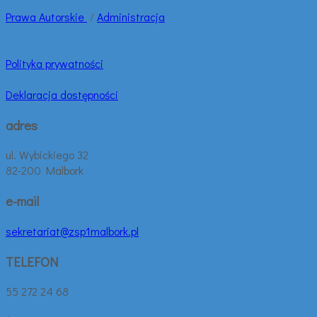
Prawa
Autorskie
/
Administracja
Polityka prywatności
Deklaracja dostępności
adres
ul. Wybickiego 32
82-200 Malbork
e-mail
sekretariat@zsp1malbork.pl
TELEFON
55 272 24 68