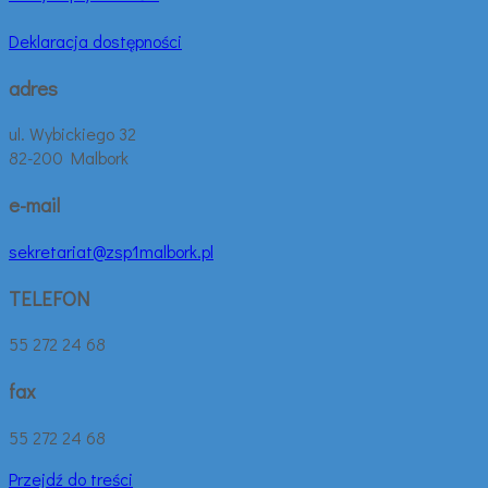
Deklaracja dostępności
adres
ul. Wybickiego 32
82-200 Malbork
e-mail
sekretariat@zsp1malbork.pl
TELEFON
55 272 24 68
fax
55 272 24 68
Przejdź do treści