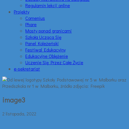
Regulamin lekcji online
Projekty
Comenius
Phare
Mosty ponad granicami
Szkoła Ucząca Się
Panel Koleżeński
Festiwal Edukacyjny
Edukacyjne Oblężenie
Uczenie Się Przez Całe Życie
e-sekretariat
image3
2 listopada, 2022