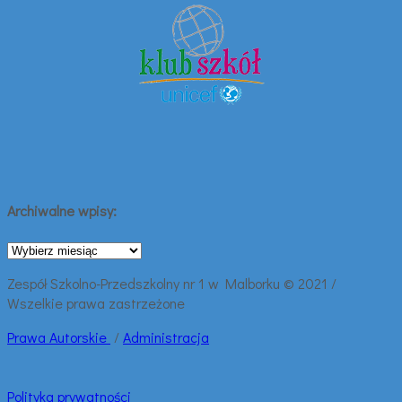
Archiwalne wpisy:
Archiwalne
wpisy:
Zespół Szkolno-Przedszkolny nr 1 w Malborku © 2021 /
Wszelkie prawa zastrzeżone
Prawa
Autorskie
/
Administracja
Polityka prywatności