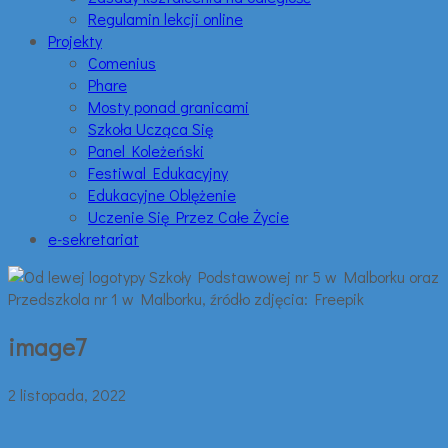
Regulamin lekcji online
Projekty
Comenius
Phare
Mosty ponad granicami
Szkoła Ucząca Się
Panel Koleżeński
Festiwal Edukacyjny
Edukacyjne Oblężenie
Uczenie Się Przez Całe Życie
e-sekretariat
image7
2 listopada, 2022