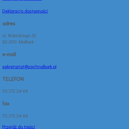
Deklaracja dostępności
adres
ul. Wybickiego 32
82-200 Malbork
e-mail
sekretariat@zsp1malbork.pl
TELEFON
55 272 24 68
fax
55 272 24 68
Przejdź do treści