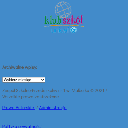
Archiwalne wpisy:
Archiwalne
wpisy:
Zespół Szkolno-Przedszkolny nr 1 w Malborku © 2021 /
Wszelkie prawa zastrzeżone
Prawa
Autorskie
/
Administracja
Polityka prywatności