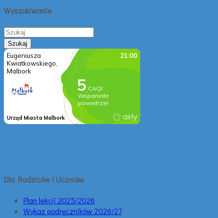
Wyszukiwanie
Dla Rodziców i Uczniów
Plan lekcji 2025/2026
Wykaz podręczników 2026/27