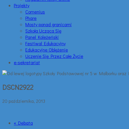
Projekty
Comenius
Phare
Mosty ponad granicami
Szkoła Ucząca Się
Panel Koleżeński
Festiwal Edukacyjny
Edukacyjne Oblężenie
Uczenie Się Przez Całe Życie
e-sekretariat
DSCN2922
20 października, 2013
« Debata