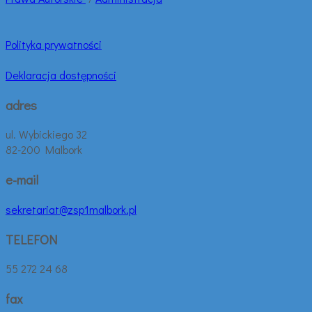
Polityka prywatności
Deklaracja dostępności
adres
ul. Wybickiego 32
82-200 Malbork
e-mail
sekretariat@zsp1malbork.pl
TELEFON
55 272 24 68
fax