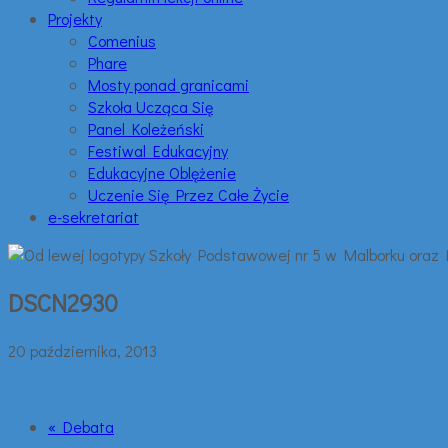
Projekty
Comenius
Phare
Mosty ponad granicami
Szkoła Ucząca Się
Panel Koleżeński
Festiwal Edukacyjny
Edukacyjne Oblężenie
Uczenie Się Przez Całe Życie
e-sekretariat
DSCN2930
20 października, 2013
« Debata