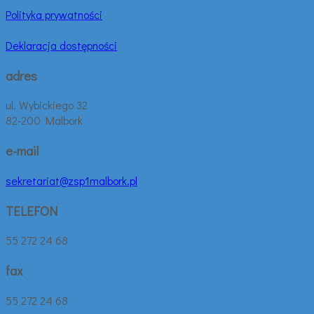
Polityka prywatności
Deklaracja dostępności
adres
ul. Wybickiego 32
82-200 Malbork
e-mail
sekretariat@zsp1malbork.pl
TELEFON
55 272 24 68
fax
55 272 24 68