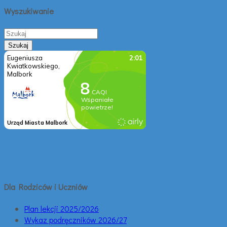
Wyszukiwanie
Dla Rodziców i Uczniów
Plan lekcji 2025/2026
Wykaz podręczników 2026/27