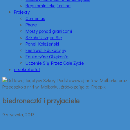
Regulamin lekcji online
Projekty
Comenius
Phare
Mosty ponad granicami
Szkoła Ucząca Się
Panel Koleżeński
Festiwal Edukacyjny
Edukacyjne Oblężenie
Uczenie Się Przez Całe Życie
e-sekretariat
biedroneczki i przyjaciele
9 stycznia, 2013