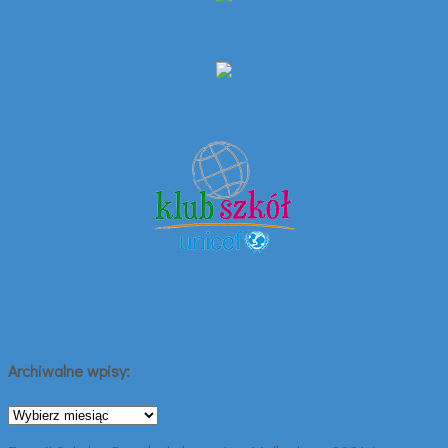
Archiwalne wpisy:
Archiwalne
wpisy: