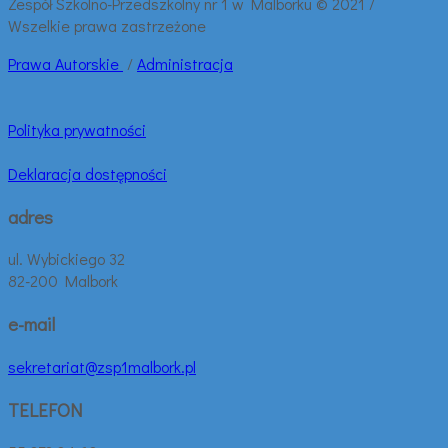
Zespół Szkolno-Przedszkolny nr 1 w Malborku © 2021 /
Wszelkie prawa zastrzeżone
Prawa
Autorskie
/
Administracja
Polityka prywatności
Deklaracja dostępności
adres
ul. Wybickiego 32
82-200 Malbork
e-mail
sekretariat@zsp1malbork.pl
TELEFON