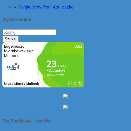
« Dziękujemy Pani Agnieszko!
Wyszukiwanie
Dla Rodziców i Uczniów