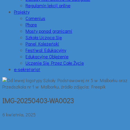
Regulamin lekcji online
Projekty
Comenius
Phare
Mosty ponad granicami
Szkoła Ucząca Się
Panel Koleżeński
Festiwal Edukacyjny
Edukacyjne Oblężenie
Uczenie Się Przez Całe Życie
e-sekretariat
IMG-20250403-WA0023
6 kwietnia, 2025