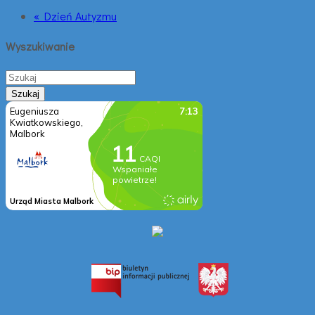
« Dzień Autyzmu
Wyszukiwanie