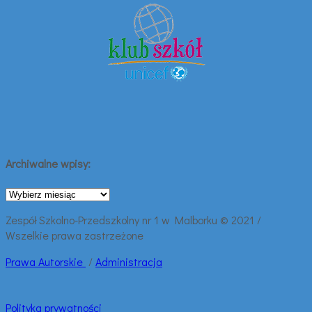
Archiwalne wpisy:
Archiwalne
wpisy:
Zespół Szkolno-Przedszkolny nr 1 w Malborku © 2021 /
Wszelkie prawa zastrzeżone
Prawa
Autorskie
/
Administracja
Polityka prywatności