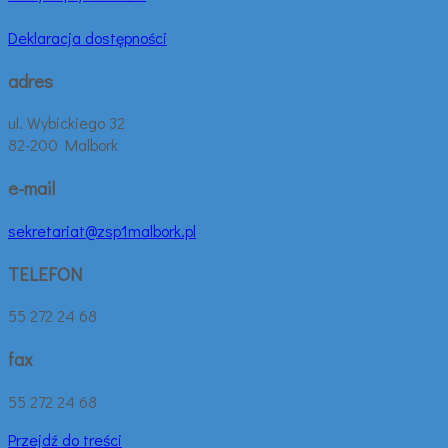
Deklaracja dostępności
adres
ul. Wybickiego 32
82-200 Malbork
e-mail
sekretariat@zsp1malbork.pl
TELEFON
55 272 24 68
fax
55 272 24 68
Przejdź do treści