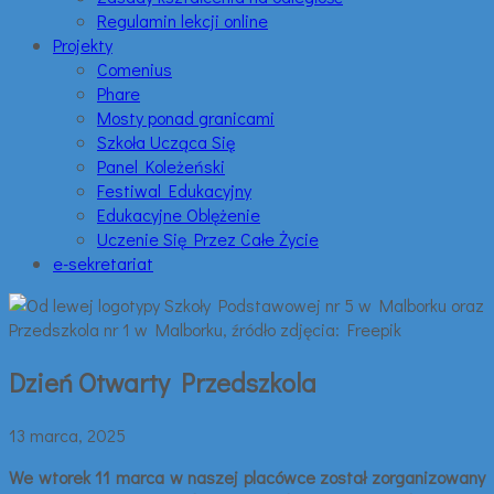
Regulamin lekcji online
Projekty
Comenius
Phare
Mosty ponad granicami
Szkoła Ucząca Się
Panel Koleżeński
Festiwal Edukacyjny
Edukacyjne Oblężenie
Uczenie Się Przez Całe Życie
e-sekretariat
Dzień Otwarty Przedszkola
13 marca, 2025
We wtorek 11 marca w naszej placówce został zorganizowany