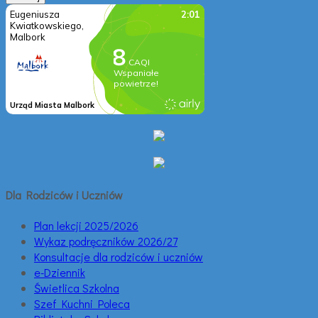
Dla Rodziców i Uczniów
Plan lekcji 2025/2026
Wykaz podręczników 2026/27
Konsultacje dla rodziców i uczniów
e-Dziennik
Świetlica Szkolna
Szef Kuchni Poleca