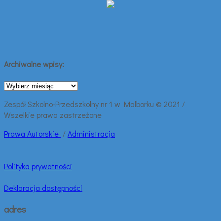
Archiwalne wpisy:
Archiwalne
wpisy:
Zespół Szkolno-Przedszkolny nr 1 w Malborku © 2021 /
Wszelkie prawa zastrzeżone
Prawa
Autorskie
/
Administracja
Polityka prywatności
Deklaracja dostępności
adres