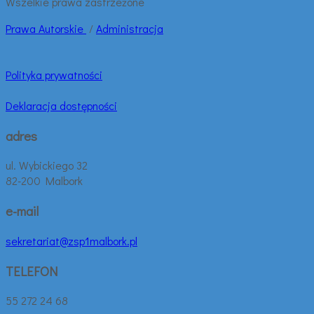
Wszelkie prawa zastrzeżone
Prawa
Autorskie
/
Administracja
Polityka prywatności
Deklaracja dostępności
adres
ul. Wybickiego 32
82-200 Malbork
e-mail
sekretariat@zsp1malbork.pl
TELEFON
55 272 24 68