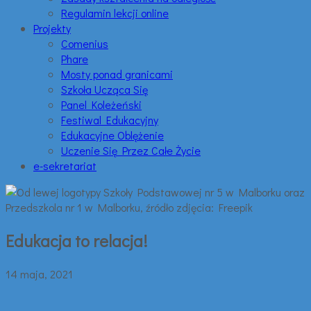
Regulamin lekcji online
Projekty
Comenius
Phare
Mosty ponad granicami
Szkoła Ucząca Się
Panel Koleżeński
Festiwal Edukacyjny
Edukacyjne Oblężenie
Uczenie Się Przez Całe Życie
e-sekretariat
Edukacja to relacja!
14 maja, 2021