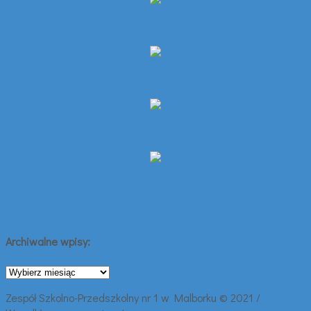
Archiwalne wpisy:
Archiwalne
wpisy:
Zespół Szkolno-Przedszkolny nr 1 w Malborku © 2021 /