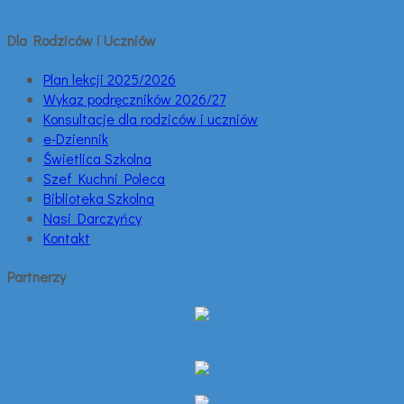
Dla Rodziców i Uczniów
Plan lekcji 2025/2026
Wykaz podręczników 2026/27
Konsultacje dla rodziców i uczniów
e-Dziennik
Świetlica Szkolna
Szef Kuchni Poleca
Biblioteka Szkolna
Nasi Darczyńcy
Kontakt
Partnerzy