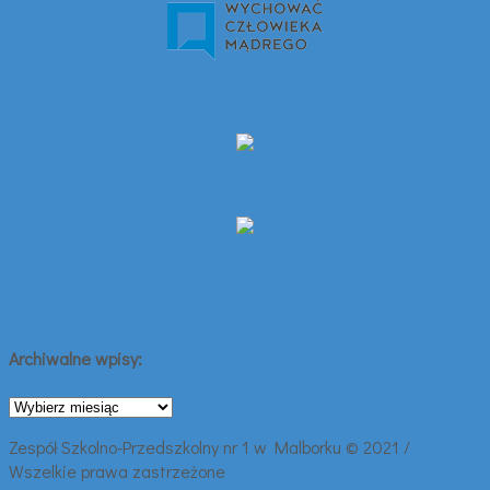
Archiwalne wpisy:
Archiwalne
wpisy:
Zespół Szkolno-Przedszkolny nr 1 w Malborku © 2021 /
Wszelkie prawa zastrzeżone