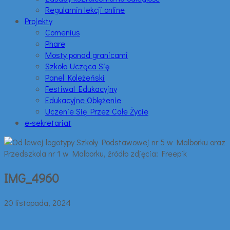
Regulamin lekcji online
Projekty
Comenius
Phare
Mosty ponad granicami
Szkoła Ucząca Się
Panel Koleżeński
Festiwal Edukacyjny
Edukacyjne Oblężenie
Uczenie Się Przez Całe Życie
e-sekretariat
IMG_4960
20 listopada, 2024