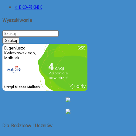
« EKO-PIKNIK
Wyszukiwanie
Dla Rodziców i Uczniów