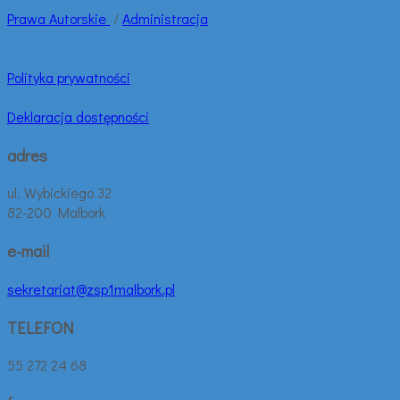
Prawa
Autorskie
/
Administracja
Polityka prywatności
Deklaracja dostępności
adres
ul. Wybickiego 32
82-200 Malbork
e-mail
sekretariat@zsp1malbork.pl
TELEFON
55 272 24 68