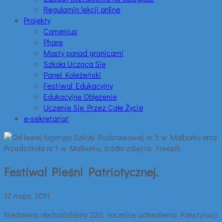
Regulamin lekcji online
Projekty
Comenius
Phare
Mosty ponad granicami
Szkoła Ucząca Się
Panel Koleżeński
Festiwal Edukacyjny
Edukacyjne Oblężenie
Uczenie Się Przez Całe Życie
e-sekretariat
Festiwal Pieśni Patriotycznej.
12 maja, 2011
Niedawno obchodziliśmy 220. rocznicę uchwalenia Konstytucji