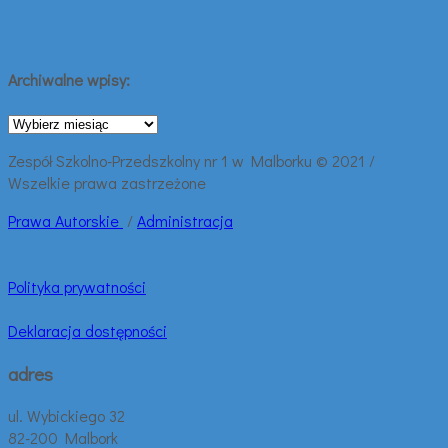
Archiwalne wpisy:
Archiwalne
wpisy:
Zespół Szkolno-Przedszkolny nr 1 w Malborku © 2021 /
Wszelkie prawa zastrzeżone
Prawa
Autorskie
/
Administracja
Polityka prywatności
Deklaracja dostępności
adres
ul. Wybickiego 32
82-200 Malbork