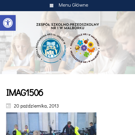
Menu Główne
Otwórz pasek narzędzi
IMAG1506
20 października, 2013