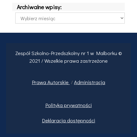
Archiwalne wpisy:
Archiwalne
wpisy:
Zespół Szkolno-Przedszkolny nr 1 w Malborku ©
2021 / Wszelkie prawa zastrzeżone
Prawa
Autorskie
/
Administracja
Polityka prywatności
Deklaracja dostępności