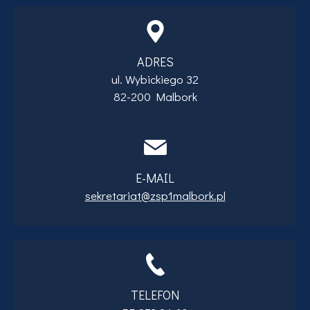
ADRES
ul. Wybickiego 32
82-200 Malbork
E-MAIL
sekretariat@zsp1malbork.pl
TELEFON