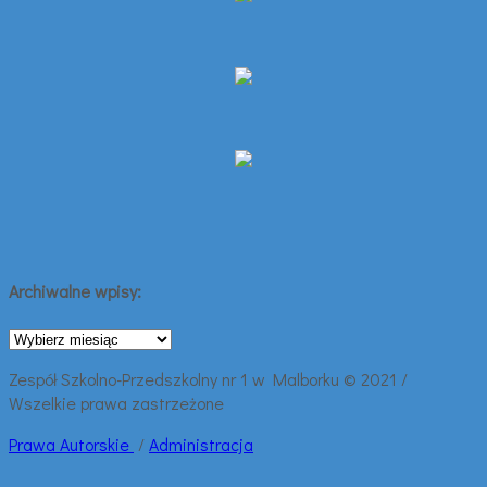
Archiwalne wpisy:
Archiwalne
wpisy:
Zespół Szkolno-Przedszkolny nr 1 w Malborku © 2021 /
Wszelkie prawa zastrzeżone
Prawa
Autorskie
/
Administracja