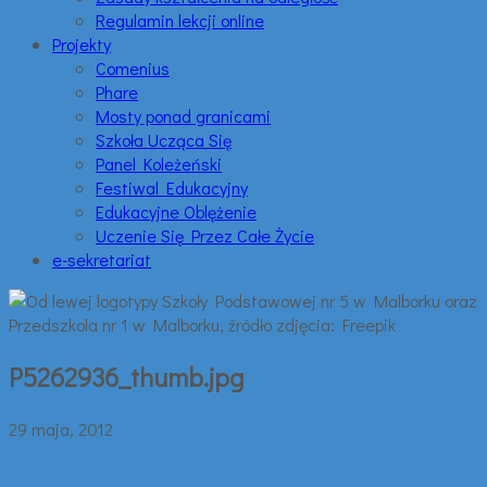
Regulamin lekcji online
Projekty
Comenius
Phare
Mosty ponad granicami
Szkoła Ucząca Się
Panel Koleżeński
Festiwal Edukacyjny
Edukacyjne Oblężenie
Uczenie Się Przez Całe Życie
e-sekretariat
P5262936_thumb.jpg
29 maja, 2012