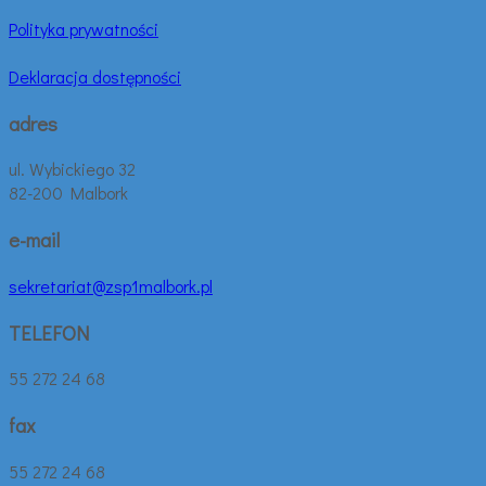
Polityka prywatności
Deklaracja dostępności
adres
ul. Wybickiego 32
82-200 Malbork
e-mail
sekretariat@zsp1malbork.pl
TELEFON
55 272 24 68
fax
55 272 24 68