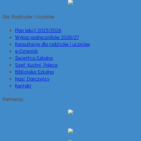
Dla Rodziców i Uczniów
Plan lekcji 2025/2026
Wykaz podręczników 2026/27
Konsultacje dla rodziców i uczniów
e-Dziennik
Świetlica Szkolna
Szef Kuchni Poleca
Biblioteka Szkolna
Nasi Darczyńcy
Kontakt
Partnerzy