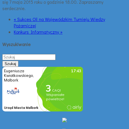
się 7 maja 2015 roku o godzinie 18.00. Zapraszamy
serdecznie.
« Sukces Oli na Wojewódzkim Turnieju Wiedzy
Pożarniczej
Konkurs Informatyczny »
Wyszukiwanie