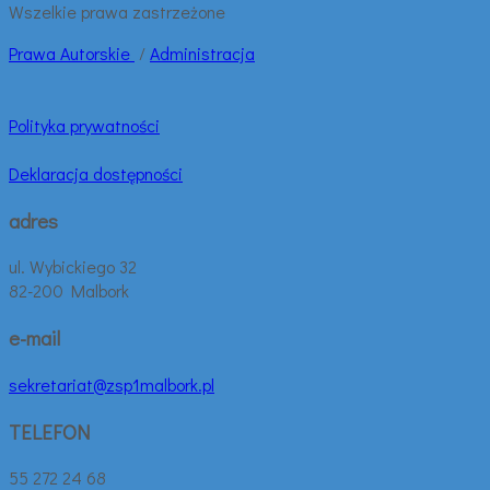
Wszelkie prawa zastrzeżone
Prawa
Autorskie
/
Administracja
Polityka prywatności
Deklaracja dostępności
adres
ul. Wybickiego 32
82-200 Malbork
e-mail
sekretariat@zsp1malbork.pl
TELEFON
55 272 24 68