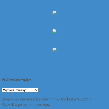
Archiwalne wpisy:
Archiwalne
wpisy:
Zespół Szkolno-Przedszkolny nr 1 w Malborku © 2021 /
Wszelkie prawa zastrzeżone