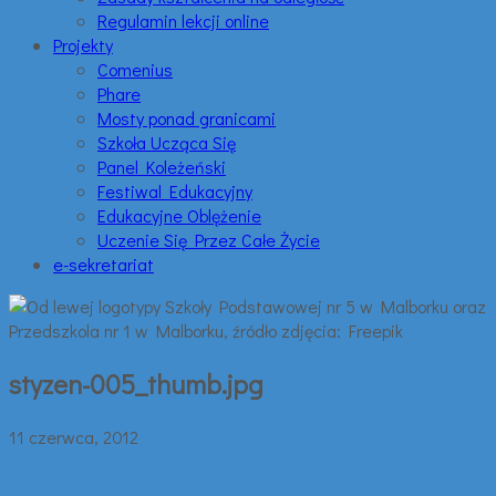
Regulamin lekcji online
Projekty
Comenius
Phare
Mosty ponad granicami
Szkoła Ucząca Się
Panel Koleżeński
Festiwal Edukacyjny
Edukacyjne Oblężenie
Uczenie Się Przez Całe Życie
e-sekretariat
styzen-005_thumb.jpg
11 czerwca, 2012