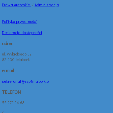
Prawa
Autorskie
/
Administracja
Polityka prywatności
Deklaracja dostępności
adres
ul. Wybickiego 32
82-200 Malbork
e-mail
sekretariat@zsp1malbork.pl
TELEFON
55 272 24 68