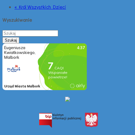
« Król Wszystkich Dzieci
Wyszukiwanie