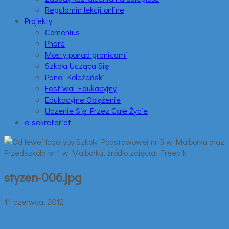
Regulamin lekcji online
Projekty
Comenius
Phare
Mosty ponad granicami
Szkoła Ucząca Się
Panel Koleżeński
Festiwal Edukacyjny
Edukacyjne Oblężenie
Uczenie Się Przez Całe Życie
e-sekretariat
styzen-006.jpg
11 czerwca, 2012