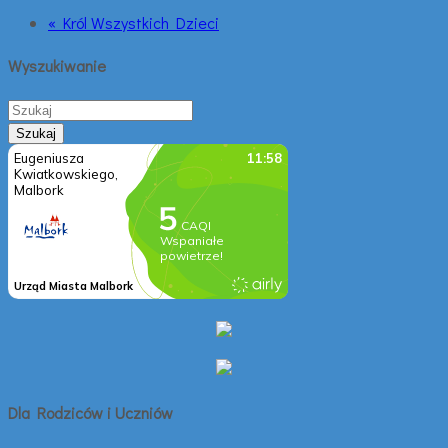
« Król Wszystkich Dzieci
Wyszukiwanie
Dla Rodziców i Uczniów