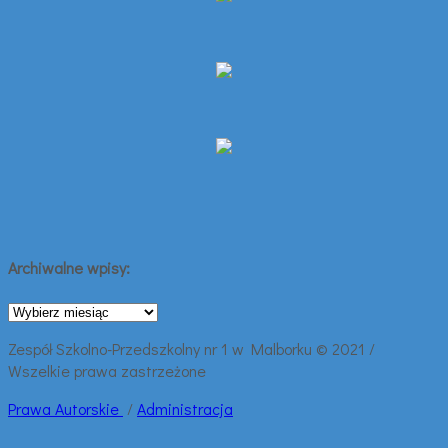
Archiwalne wpisy:
Archiwalne
wpisy:
Zespół Szkolno-Przedszkolny nr 1 w Malborku © 2021 /
Wszelkie prawa zastrzeżone
Prawa
Autorskie
/
Administracja