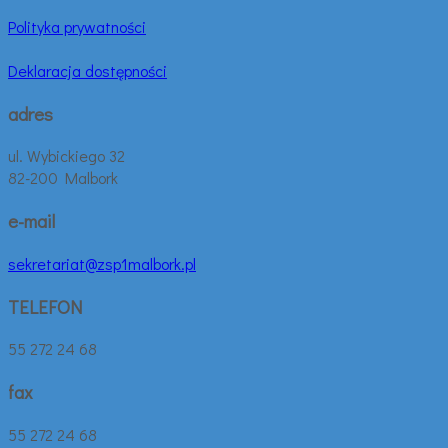
Polityka prywatności
Deklaracja dostępności
adres
ul. Wybickiego 32
82-200 Malbork
e-mail
sekretariat@zsp1malbork.pl
TELEFON
55 272 24 68
fax
55 272 24 68